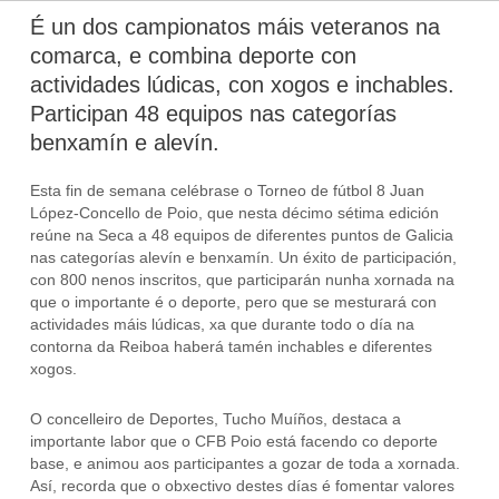
É un dos campionatos máis veteranos na
comarca, e combina deporte con
actividades lúdicas, con xogos e inchables.
Participan 48 equipos nas categorías
benxamín e alevín.
Esta fin de semana celébrase o Torneo de fútbol 8 Juan
López-Concello de Poio, que nesta décimo sétima edición
reúne na Seca a 48 equipos de diferentes puntos de Galicia
nas categorías alevín e benxamín. Un éxito de participación,
con 800 nenos inscritos, que participarán nunha xornada na
que o importante é o deporte, pero que se mesturará con
actividades máis lúdicas, xa que durante todo o día na
contorna da Reiboa haberá tamén inchables e diferentes
xogos.
O concelleiro de Deportes, Tucho Muíños, destaca a
importante labor que o CFB Poio está facendo co deporte
base, e animou aos participantes a gozar de toda a xornada.
Así, recorda que o obxectivo destes días é fomentar valores