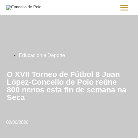
Ir
Main
al
Menu
contenido
Educación e Deporte
O XVII Torneo de Fútbol 8 Juan
López-Concello de Poio reúne
800 nenos esta fin de semana na
Seca
02/06/2026