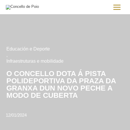
Ir
Main
al
Menu
contenido
Educación e Deporte
,
Infraestruturas e mobilidade
O CONCELLO DOTA Á PISTA
POLIDEPORTIVA DA PRAZA DA
GRANXA DUN NOVO PECHE A
MODO DE CUBERTA
12/01/2024