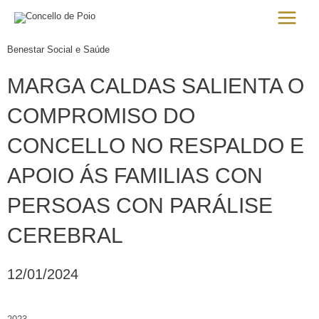
Ir
Main
al
Menu
contenido
Benestar Social e Saúde
MARGA CALDAS SALIENTA O
COMPROMISO DO
CONCELLO NO RESPALDO E
APOIO ÁS FAMILIAS CON
PERSOAS CON PARÁLISE
CEREBRAL
12/01/2024