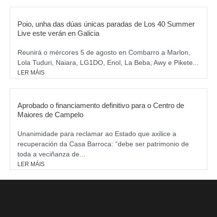
Poio, unha das dúas únicas paradas de Los 40 Summer
Live este verán en Galicia
Reunirá o mércores 5 de agosto en Combarro a Marlon,
Lola Tuduri, Naiara, LG1DO, Enol, La Beba, Awy e Pikete...
LER MÁIS
Aprobado o financiamento definitivo para o Centro de
Maiores de Campelo
Unanimidade para reclamar ao Estado que axilice a
recuperación da Casa Barroca: “debe ser patrimonio de
toda a veciñanza de...
LER MÁIS