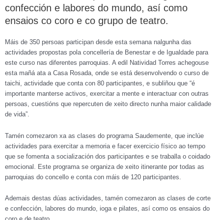
confección e labores do mundo, así como
ensaios co coro e co grupo de teatro.
Máis de 350 persoas participan desde esta semana nalgunha das
actividades propostas pola concellería de Benestar e de Igualdade para
este curso nas diferentes parroquias. A edil Natividad Torres achegouse
esta mañá ata a Casa Rosada, onde se está desenvolvendo o curso de
taichi, actividade que conta con 80 participantes, e subliñou que “é
importante manterse activos, exercitar a mente e interactuar con outras
persoas, cuestións que repercuten de xeito directo nunha maior calidade
de vida”.
Tamén comezaron xa as clases do programa Saudemente, que inclúe
actividades para exercitar a memoria e facer exercicio físico ao tempo
que se fomenta a socialización dos participantes e se traballa o coidado
emocional. Este programa se organiza de xeito itinerante por todas as
parroquias do concello e conta con máis de 120 participantes.
Ademais destas dúas actividades, tamén comezaron as clases de corte
e confección, labores do mundo, ioga e pilates, así como os ensaios do
coro e de teatro.