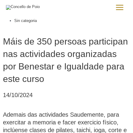
Ir
Main
al
Menu
contenido
Sin categoria
Máis de 350 persoas participan
nas actividades organizadas
por Benestar e Igualdade para
este curso
14/10/2024
Ademais das actividades Saudemente, para
exercitar a memoria e facer exercicio físico,
inclúense clases de pilates, taichi, ioga, corte e