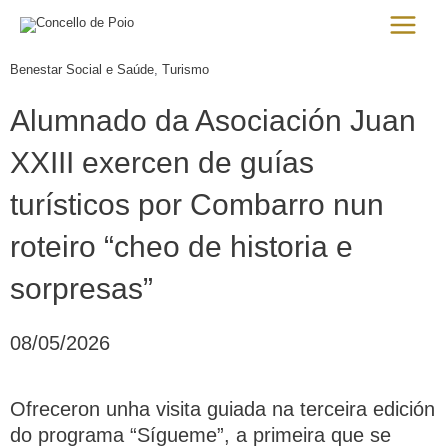
Ir
Main
al
Menu
contenido
Benestar Social e Saúde
,
Turismo
Alumnado da Asociación Juan
XXIII exercen de guías
turísticos por Combarro nun
roteiro “cheo de historia e
sorpresas”
08/05/2026
Ofreceron unha visita guiada na terceira edición
do programa “Sígueme”, a primeira que se