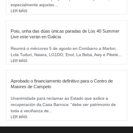
especialmente aquelas...
LER MÁIS
Poio, unha das dúas únicas paradas de Los 40 Summer
Live este verán en Galicia
Reunirá o mércores 5 de agosto en Combarro a Marlon,
Lola Tuduri, Naiara, LG1DO, Enol, La Beba, Awy e Pikete...
LER MÁIS
Aprobado o financiamento definitivo para o Centro de
Maiores de Campelo
Unanimidade para reclamar ao Estado que axilice a
recuperación da Casa Barroca: “debe ser patrimonio de
toda a veciñanza de...
LER MÁIS