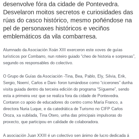
desenvolve fóra da cidade de Pontevedra.
Desvelaron moitos secretos e curiosidades das
rúas do casco histórico, mesmo poñéndose na
pel de personaxes históricos e veciños
emblemáticos da vila combarresa.
Alumnado da Asociación Xoán XIII exerceron este xoves de guías
turísticos por Combarro, nun roteiro guiado “cheo de historia e sorpresas”,
segundo os responsables do colectivo.
O Grupo de Guías da Asociación -Tina, Bea, Pablo, Ely, Silvia, Erik,
Sergio, Noemí, Carlos e Dani- foron turnándose como “cicerones” dunha
visita guiada dentro da terceira edición do programa “Sígueme”, sendo
esta a primeira vez que se realiza fora da cidade de Pontevedra.
Contaron co apoio de educadores do centro como María Franco, a
directora Nuria Luque, e da catedrática de Turismo no CIFP Carlos
Oroza, xa xubilada, Tina Otero, unha das principais impulsoras do
proxecto, que participou en calidade de colaboradora.
A asociación Juan XXIII é un colectivo sen ánimo de lucro dedicada á