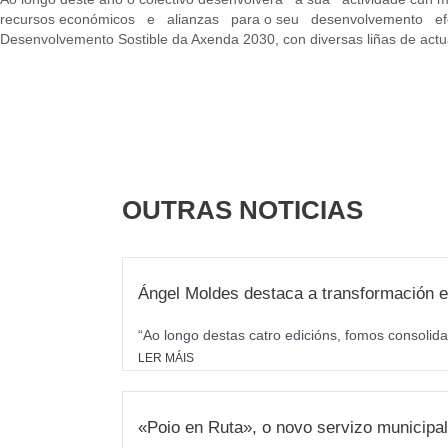
recursos económicos e alianzas para o seu desenvolvemento efectivo
Desenvolvemento Sostible da Axenda 2030, con diversas liñas de act
OUTRAS NOTICIAS
Ángel Moldes destaca a transformación e
“Ao longo destas catro edicións, fomos consolida
LER MÁIS
«Poio en Ruta», o novo servizo municipal 