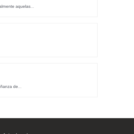
almente aquelas...
ñanza de...