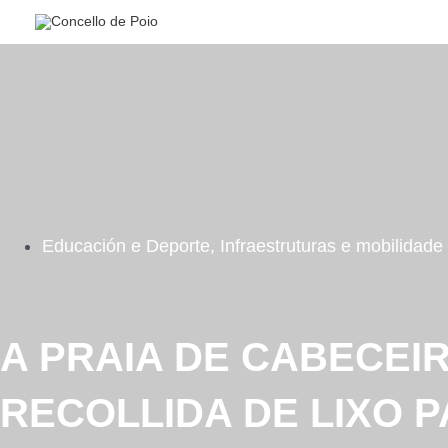
Ir
al
contenido
Educación e Deporte
,
Infraestruturas e mobilidade
A PRAIA DE CABECEI
RECOLLIDA DE LIXO 