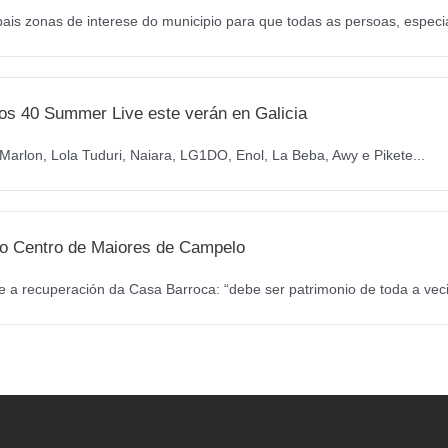
pais zonas de interese do municipio para que todas as persoas, especi
os 40 Summer Live este verán en Galicia
arlon, Lola Tuduri, Naiara, LG1DO, Enol, La Beba, Awy e Pikete...
a o Centro de Maiores de Campelo
 a recuperación da Casa Barroca: “debe ser patrimonio de toda a veci