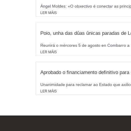
Ángel Moldes: «O obxectivo é conectar as princi
LER MÁIS
Poio, unha das dúas únicas paradas de L
Reunirá o mércores 5 de agosto en Combarro a M
LER MÁIS
Aprobado o financiamento definitivo par
Unanimidade para reclamar ao Estado que axilice
LER MÁIS