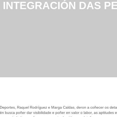
A INTEGRACIÓN DAS 
 Deportes, Raquel Rodríguez e Marga Caldas, deron a coñecer os detal
n busca poñer dar visibilidade e poñer en valor o labor, as aptitudes