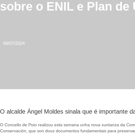
sobre o ENIL e Plan de
08/07/2024
O alcalde Ángel Moldes sinala que é importante dar 
O Concello de Poio realizou esta semana unha nova xuntanza da Comis
Conservación, que son dous documentos fundamentais para preservar e