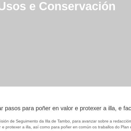
 Usos e Conservación
pasos para poñer en valor e protexer a illa, e face
ión de Seguimento da Illa de Tambo, para avanzar sobre a redacción 
 protexer a illa, así como para poñer en común os traballos do Plan