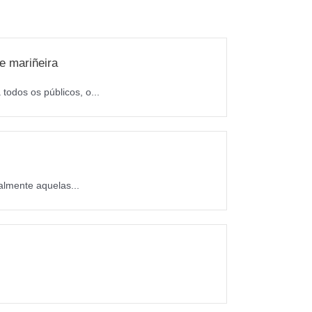
e mariñeira
todos os públicos, o...
almente aquelas...