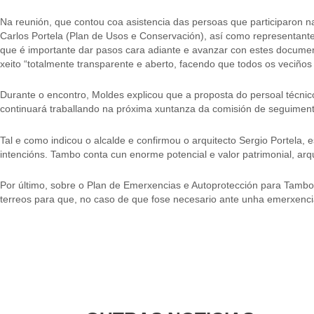
Na reunión, que contou coa asistencia das persoas que participaron 
Carlos Portela (Plan de Usos e Conservación), así como representantes
que é importante dar pasos cara adiante e avanzar con estes document
xeito “totalmente transparente e aberto, facendo que todos os veciños 
Durante o encontro, Moldes explicou que a proposta do persoal técnico
continuará traballando na próxima xuntanza da comisión de seguiment
Tal e como indicou o alcalde e confirmou o arquitecto Sergio Portel
intencións. Tambo conta cun enorme potencial e valor patrimonial, arqui
Por último, sobre o Plan de Emerxencias e Autoprotección para Tambo, 
terreos para que, no caso de que fose necesario ante unha emerxencia,