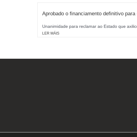
Aprobado o financiamento definitivo par
Unanimidade para reclamar ao Estado que axilice
LER MÁIS