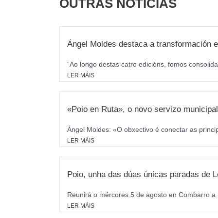
OUTRAS NOTICIAS
Ángel Moldes destaca a transformación e
“Ao longo destas catro edicións, fomos consolida
LER MÁIS
«Poio en Ruta», o novo servizo municipal 
Ángel Moldes: «O obxectivo é conectar as princi
LER MÁIS
Poio, unha das dúas únicas paradas de L
Reunirá o mércores 5 de agosto en Combarro a M
LER MÁIS