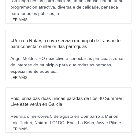
“Ao longo destas catro edicións, fomos consolidando unha
programación atractiva, diversa e de calidade, pensada
para todos os públicos, o...
LER MÁIS
«Poio en Ruta», o novo servizo municipal de transporte
para conectar o interior das parroquias
Ángel Moldes: «O obxectivo é conectar as principais zonas
de interese do municipio para que todas as persoas,
especialmente aquelas...
LER MÁIS
Poio, unha das dúas únicas paradas de Los 40 Summer
Live este verán en Galicia
Reunirá o mércores 5 de agosto en Combarro a Marlon,
Lola Tuduri, Naiara, LG1DO, Enol, La Beba, Awy e Pikete...
LER MÁIS