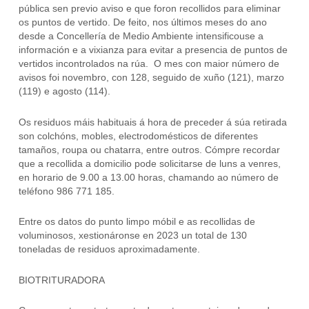
pública sen previo aviso e que foron recollidos para eliminar
os puntos de vertido. De feito, nos últimos meses do ano
desde a Concellería de Medio Ambiente intensificouse a
información e a vixianza para evitar a presencia de puntos de
vertidos incontrolados na rúa. O mes con maior número de
avisos foi novembro, con 128, seguido de xuño (121), marzo
(119) e agosto (114).
Os residuos máis habituais á hora de preceder á súa retirada
son colchóns, mobles, electrodomésticos de diferentes
tamaños, roupa ou chatarra, entre outros. Cómpre recordar
que a recollida a domicilio pode solicitarse de luns a venres,
en horario de 9.00 a 13.00 horas, chamando ao número de
teléfono 986 771 185.
Entre os datos do punto limpo móbil e as recollidas de
voluminosos, xestionáronse en 2023 un total de 130
toneladas de residuos aproximadamente.
BIOTRITURADORA