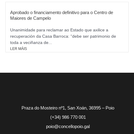
Aprobado o financiamento definitivo para o Centro de
Maiores de Campelo
Unanimidade para reclamar ao Estado que axilice a
recuperación da Casa Barroca: “debe ser patrimonio de
toda a veciñanza de...
LER MÁIS
Praza do Mosteiro nº1, San Xoán, 36995 – Poio
(+34) 986 770 001
poio@concellopoio.gal