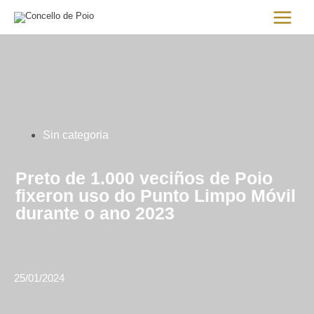
Ir
Main
al
Menu
contenido
Sin categoria
Preto de 1.000 veciños de Poio
fixeron uso do Punto Limpo Móvil
durante o ano 2023
25/01/2024