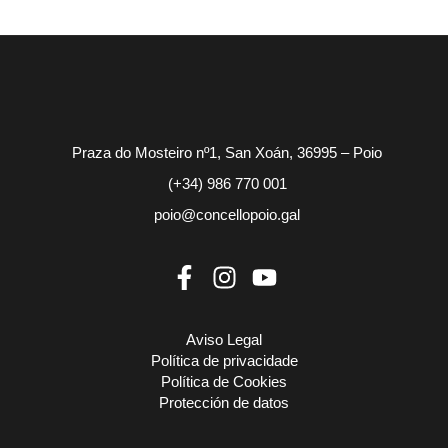
Praza do Mosteiro nº1, San Xoán, 36995 – Poio
(+34) 986 770 001
poio@concellopoio.gal
Aviso Legal
Política de privacidade
Política de Cookies
Protección de datos