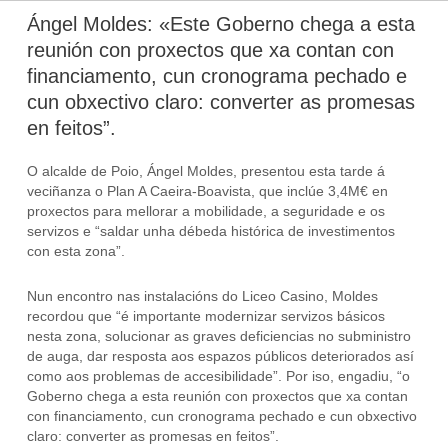
Ángel Moldes: «Este Goberno chega a esta
reunión con proxectos que xa contan con
financiamento, cun cronograma pechado e
cun obxectivo claro: converter as promesas
en feitos”.
O alcalde de Poio, Ángel Moldes, presentou esta tarde á
veciñanza o Plan A Caeira-Boavista, que inclúe 3,4M€ en
proxectos para mellorar a mobilidade, a seguridade e os
servizos e “saldar unha débeda histórica de investimentos
con esta zona”.
Nun encontro nas instalacións do Liceo Casino, Moldes
recordou que “é importante modernizar servizos básicos
nesta zona, solucionar as graves deficiencias no subministro
de auga, dar resposta aos espazos públicos deteriorados así
como aos problemas de accesibilidade”. Por iso, engadiu, “o
Goberno chega a esta reunión con proxectos que xa contan
con financiamento, cun cronograma pechado e cun obxectivo
claro: converter as promesas en feitos”.