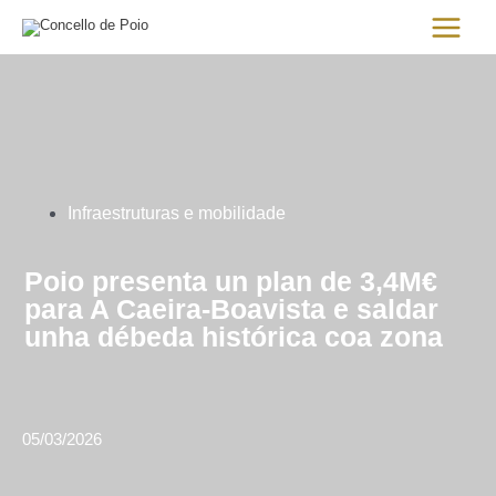
Ir
Main
al
Menu
contenido
Infraestruturas e mobilidade
Poio presenta un plan de 3,4M€
para A Caeira-Boavista e saldar
unha débeda histórica coa zona
05/03/2026