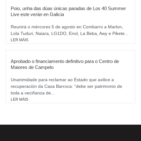
Poio, unha das dúas únicas paradas de Los 40 Summer
Live este verán en Galicia
Reunirá o mércores 5 de agosto en Combarro a Marlon,
Lola Tuduri, Naiara, LG1DO, Enol, La Beba, Awy e Pikete...
LER MÁIS
Aprobado o financiamento definitivo para o Centro de
Maiores de Campelo
Unanimidade para reclamar ao Estado que axilice a
recuperación da Casa Barroca: “debe ser patrimonio de
toda a veciñanza de...
LER MÁIS