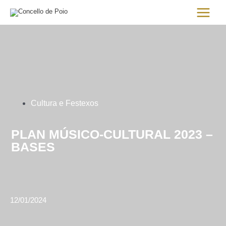
Ir
Main
al
Menu
contenido
Cultura e Festexos
PLAN MÚSICO-CULTURAL 2023 –
BASES
12/01/2024