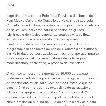
2023.
Logo da publicación no Boletín da Provincia das bases do
Plan Músico Cultural do Concello de Poio, impulsado pola
Concellería de Cultura, xa está aberto o prazo para a petición
de solicitudes, así como para a adhesión de grupos
folclóricos e de música popular ao catálogo virtual. Esta
iniciativa nace co obxectivo de facilitar e garantir o
mantemento da actividade musical dos grupos locais nas
programacións das festas do concello, ademais de axudar a
dar visibilidade ao seu traballo, ao mesmo tempo que impulsa
un catálogo virtual que se actualizará de xeito regular,
modernizando, deste xeito, o proceso de inscricións.
O plan contempla un orzamento de 16.000 euros, que
poderán ser solicitados por colectivos que figuren no Rexistro
de Asociacións Municipal e Comisión de Festas, e que se
destinarán á contratación de actuacións de agrupacións
folclóricas e grupos e artistas de música tradicional. Os
organizadores das celebracións poderán solicitar as axudas
cunha antelación mínima de 20 días naturais previos á data