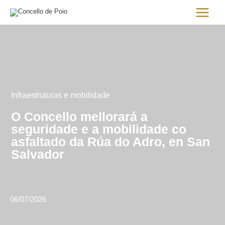
Ir
Main
al
Menu
contenido
Infraestruturas e mobilidade
O Concello mellorará a
seguridade e a mobilidade co
asfaltado da Rúa do Adro, en San
Salvador
06/07/2026