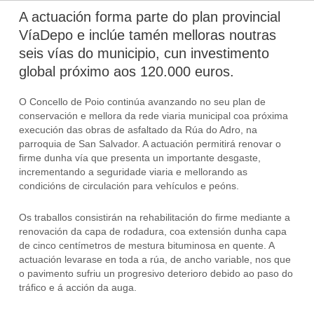
A actuación forma parte do plan provincial
VíaDepo e inclúe tamén melloras noutras
seis vías do municipio, cun investimento
global próximo aos 120.000 euros.
O Concello de Poio continúa avanzando no seu plan de
conservación e mellora da rede viaria municipal coa próxima
execución das obras de asfaltado da Rúa do Adro, na
parroquia de San Salvador. A actuación permitirá renovar o
firme dunha vía que presenta un importante desgaste,
incrementando a seguridade viaria e mellorando as
condicións de circulación para vehículos e peóns.
Os traballos consistirán na rehabilitación do firme mediante a
renovación da capa de rodadura, coa extensión dunha capa
de cinco centímetros de mestura bituminosa en quente. A
actuación levarase en toda a rúa, de ancho variable, nos que
o pavimento sufriu un progresivo deterioro debido ao paso do
tráfico e á acción da auga.