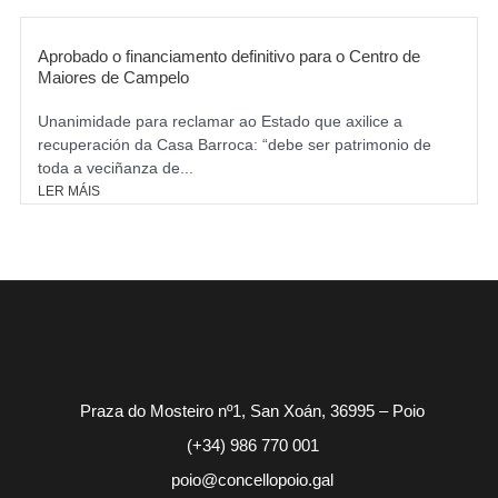
Aprobado o financiamento definitivo para o Centro de
Maiores de Campelo
Unanimidade para reclamar ao Estado que axilice a
recuperación da Casa Barroca: “debe ser patrimonio de
toda a veciñanza de...
LER MÁIS
Praza do Mosteiro nº1, San Xoán, 36995 – Poio
(+34) 986 770 001
poio@concellopoio.gal