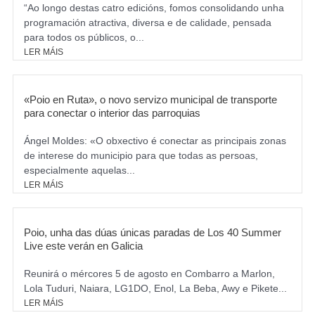
“Ao longo destas catro edicións, fomos consolidando unha
programación atractiva, diversa e de calidade, pensada
para todos os públicos, o...
LER MÁIS
«Poio en Ruta», o novo servizo municipal de transporte
para conectar o interior das parroquias
Ángel Moldes: «O obxectivo é conectar as principais zonas
de interese do municipio para que todas as persoas,
especialmente aquelas...
LER MÁIS
Poio, unha das dúas únicas paradas de Los 40 Summer
Live este verán en Galicia
Reunirá o mércores 5 de agosto en Combarro a Marlon,
Lola Tuduri, Naiara, LG1DO, Enol, La Beba, Awy e Pikete...
LER MÁIS