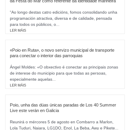
da Festa do Mar como referente da identidade mariñeira
“Ao longo destas catro edicións, fomos consolidando unha
programación atractiva, diversa e de calidade, pensada
para todos os públicos, o...
LER MÁIS
«Poio en Ruta», o novo servizo municipal de transporte
para conectar o interior das parroquias
Ángel Moldes: «O obxectivo é conectar as principais zonas
de interese do municipio para que todas as persoas,
especialmente aquelas...
LER MÁIS
Poio, unha das dúas únicas paradas de Los 40 Summer
Live este verán en Galicia
Reunirá o mércores 5 de agosto en Combarro a Marlon,
Lola Tuduri, Naiara, LG1DO, Enol, La Beba, Awy e Pikete...