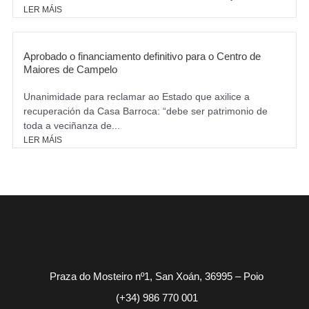
LER MÁIS
Aprobado o financiamento definitivo para o Centro de
Maiores de Campelo
Unanimidade para reclamar ao Estado que axilice a
recuperación da Casa Barroca: “debe ser patrimonio de
toda a veciñanza de...
LER MÁIS
Praza do Mosteiro nº1, San Xoán, 36995 – Poio
(+34) 986 770 001