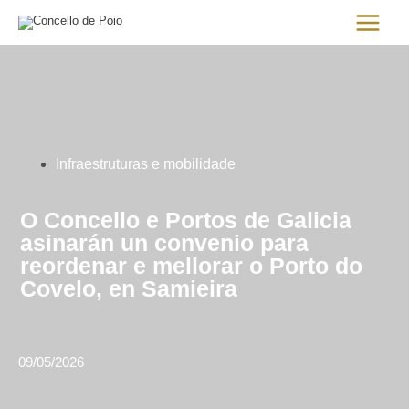
Ir
Main
al
Menu
contenido
Infraestruturas e mobilidade
O Concello e Portos de Galicia
asinarán un convenio para
reordenar e mellorar o Porto do
Covelo, en Samieira
09/05/2026