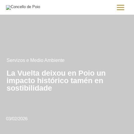
Ir
Main
al
Menu
contenido
Servizos e Medio Ambiente
La Vuelta deixou en Poio un
impacto histórico tamén en
sostibilidade
03/02/2026