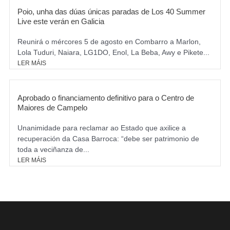
Poio, unha das dúas únicas paradas de Los 40 Summer
Live este verán en Galicia
Reunirá o mércores 5 de agosto en Combarro a Marlon,
Lola Tuduri, Naiara, LG1DO, Enol, La Beba, Awy e Pikete...
LER MÁIS
Aprobado o financiamento definitivo para o Centro de
Maiores de Campelo
Unanimidade para reclamar ao Estado que axilice a
recuperación da Casa Barroca: “debe ser patrimonio de
toda a veciñanza de...
LER MÁIS