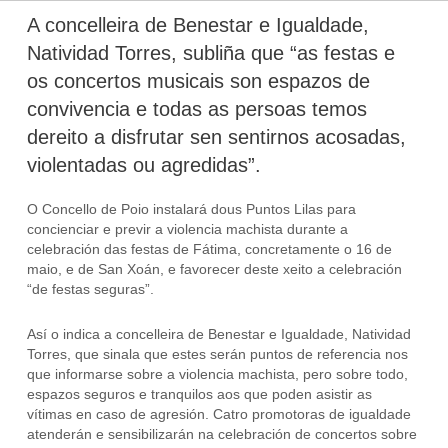
A concelleira de Benestar e Igualdade,
Natividad Torres, subliña que “as festas e
os concertos musicais son espazos de
convivencia e todas as persoas temos
dereito a disfrutar sen sentirnos acosadas,
violentadas ou agredidas”.
O Concello de Poio instalará dous Puntos Lilas para
concienciar e previr a violencia machista durante a
celebración das festas de Fátima, concretamente o 16 de
maio, e de San Xoán, e favorecer deste xeito a celebración
“de festas seguras”.
Así o indica a concelleira de Benestar e Igualdade, Natividad
Torres, que sinala que estes serán puntos de referencia nos
que informarse sobre a violencia machista, pero sobre todo,
espazos seguros e tranquilos aos que poden asistir as
vítimas en caso de agresión. Catro promotoras de igualdade
atenderán e sensibilizarán na celebración de concertos sobre