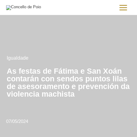
Ir
Main
al
Menu
contenido
Igualdade
As festas de Fátima e San Xoán
contarán con sendos puntos lilas
de asesoramento e prevención da
violencia machista
07/05/2024