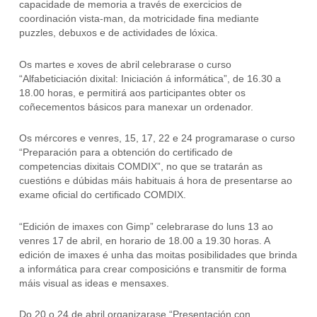
capacidade de memoria a través de exercicios de
coordinación vista-man, da motricidade fina mediante
puzzles, debuxos e de actividades de lóxica.
Os martes e xoves de abril celebrarase o curso
“Alfabeticiación dixital: Iniciación á informática”, de 16.30 a
18.00 horas, e permitirá aos participantes obter os
coñecementos básicos para manexar un ordenador.
Os mércores e venres, 15, 17, 22 e 24 programarase o curso
“Preparación para a obtención do certificado de
competencias dixitais COMDIX”, no que se tratarán as
cuestións e dúbidas máis habituais á hora de presentarse ao
exame oficial do certificado COMDIX.
“Edición de imaxes con Gimp” celebrarase do luns 13 ao
venres 17 de abril, en horario de 18.00 a 19.30 horas. A
edición de imaxes é unha das moitas posibilidades que brinda
a informática para crear composicións e transmitir de forma
máis visual as ideas e mensaxes.
Do 20 o 24 de abril organizarase “Presentación con