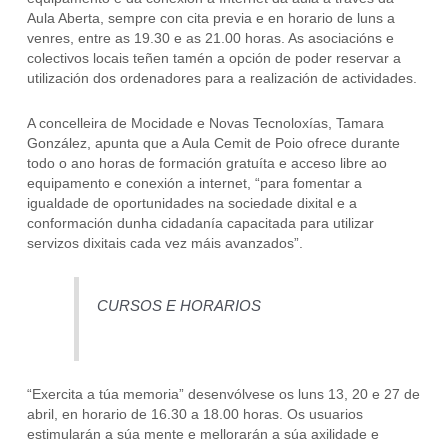
Aula Aberta, sempre con cita previa e en horario de luns a
venres, entre as 19.30 e as 21.00 horas. As asociacións e
colectivos locais teñen tamén a opción de poder reservar a
utilización dos ordenadores para a realización de actividades.
A concelleira de Mocidade e Novas Tecnoloxías, Tamara
González, apunta que a Aula Cemit de Poio ofrece durante
todo o ano horas de formación gratuíta e acceso libre ao
equipamento e conexión a internet, “para fomentar a
igualdade de oportunidades na sociedade dixital e a
conformación dunha cidadanía capacitada para utilizar
servizos dixitais cada vez máis avanzados”.
CURSOS E HORARIOS
“Exercita a túa memoria” desenvólvese os luns 13, 20 e 27 de
abril, en horario de 16.30 a 18.00 horas. Os usuarios
estimularán a súa mente e mellorarán a súa axilidade e