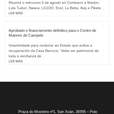
Reunirá o mércores 5 de agosto en Combarro a Marlon,
Lola Tuduri, Naiara, LG1DO, Enol, La Beba, Awy e Pikete...
LER MÁIS
Aprobado o financiamento definitivo para o Centro de
Maiores de Campelo
Unanimidade para reclamar ao Estado que axilice a
recuperación da Casa Barroca: “debe ser patrimonio de
toda a veciñanza de...
LER MÁIS
Praza do Mosteiro nº1, San Xoán, 36995 – Poio