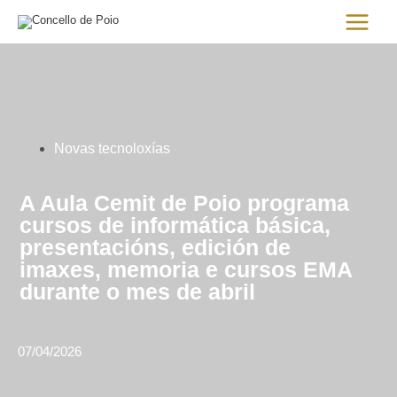
Ir
Main
al
Menu
contenido
Novas tecnoloxías
A Aula Cemit de Poio programa
cursos de informática básica,
presentacións, edición de
imaxes, memoria e cursos EMA
durante o mes de abril
07/04/2026