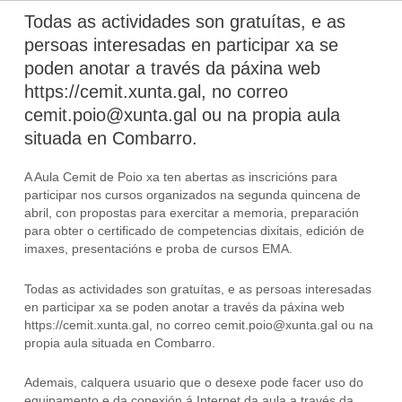
Todas as actividades son gratuítas, e as
persoas interesadas en participar xa se
poden anotar a través da páxina web
https://cemit.xunta.gal, no correo
cemit.poio@xunta.gal ou na propia aula
situada en Combarro.
A Aula Cemit de Poio xa ten abertas as inscricións para
participar nos cursos organizados na segunda quincena de
abril, con propostas para exercitar a memoria, preparación
para obter o certificado de competencias dixitais, edición de
imaxes, presentacións e proba de cursos EMA.
Todas as actividades son gratuítas, e as persoas interesadas
en participar xa se poden anotar a través da páxina web
https://cemit.xunta.gal, no correo cemit.poio@xunta.gal ou na
propia aula situada en Combarro.
Ademais, calquera usuario que o desexe pode facer uso do
equipamento e da conexión á Internet da aula a través da