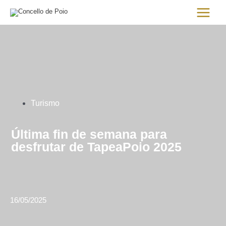
Ir
Main
al
Menu
contenido
Turismo
Última fin de semana para
desfrutar de TapeaPoio 2025
16/05/2025