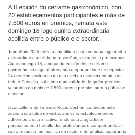
A II edición do certame gastronómico, con
20 establecementos participantes e más de
7.500 euros en premios, remata este
domingo 18 logo dunha extraordinaria
acollida entre o público e o sector.
TapeaPoio 2025 enfila a súa última fin de semana logo dunha
extraordinaria acollida entre veciños, visitantes e profesionais.
Ata o domingo 18, a segunda edición deste certame
gastronómico seguirá ofrecendo a oportunidade de degustar
24 creacións culinarias de alto nivel en establecementos de
todo o Concello, así como a posibilidade de gañar premios
valorados en máis de 7.500 euros e premios para o público e
o sector.
A concelleira de Turismo, Rocío Cochón, continuou este
xoves a súa rolda de visitas aos vinte establecementos
adheridos a esta iniciativa, onde está a agradecer
persoalmente o traballo dos profesionais e comprobando
in
situ
a resposta moi positiva do sector e do público, superando