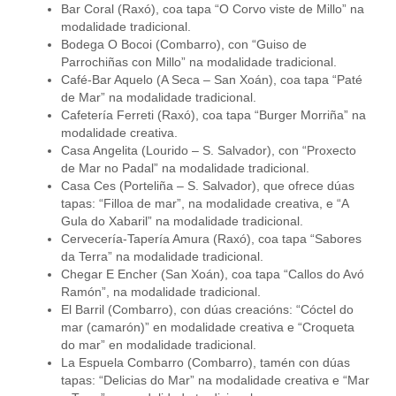
Bar Coral (Raxó), coa tapa “O Corvo viste de Millo” na
modalidade tradicional.
Bodega O Bocoi (Combarro), con “Guiso de
Parrochiñas con Millo” na modalidade tradicional.
Café-Bar Aquelo (A Seca – San Xoán), coa tapa “Paté
de Mar” na modalidade tradicional.
Cafetería Ferreti (Raxó), coa tapa “Burger Morriña” na
modalidade creativa.
Casa Angelita (Lourido – S. Salvador), con “Proxecto
de Mar no Padal” na modalidade tradicional.
Casa Ces (Porteliña – S. Salvador), que ofrece dúas
tapas: “Filloa de mar”, na modalidade creativa, e “A
Gula do Xabaril” na modalidade tradicional.
Cervecería-Tapería Amura (Raxó), coa tapa “Sabores
da Terra” na modalidade tradicional.
Chegar E Encher (San Xoán), coa tapa “Callos do Avó
Ramón”, na modalidade tradicional.
El Barril (Combarro), con dúas creacións: “Cóctel do
mar (camarón)” en modalidade creativa e “Croqueta
do mar” en modalidade tradicional.
La Espuela Combarro (Combarro), tamén con dúas
tapas: “Delicias do Mar” na modalidade creativa e “Mar