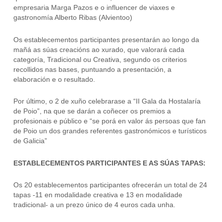
empresaria Marga Pazos e o influencer de viaxes e
gastronomía Alberto Ribas (Alvientoo)
Os establecementos participantes presentarán ao longo da
mañá as súas creacións ao xurado, que valorará cada
categoría, Tradicional ou Creativa, segundo os criterios
recollidos nas bases, puntuando a presentación, a
elaboración e o resultado.
Por último, o 2 de xuño celebrarase a “II Gala da Hostalaría
de Poio”, na que se darán a coñecer os premios a
profesionais e público e “se porá en valor ás persoas que fan
de Poio un dos grandes referentes gastronómicos e turísticos
de Galicia”
ESTABLECEMENTOS PARTICIPANTES E AS SÚAS TAPAS:
Os 20 establecementos participantes ofrecerán un total de 24
tapas -11 en modalidade creativa e 13 en modalidade
tradicional- a un prezo único de 4 euros cada unha.