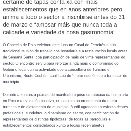
certame de tapas conta xa con máis
establecementos que en anos anteriores pero
anima a todo o sector a inscribirse antes do 31
de marzo e “amosar máis que nunca toda a
calidade e variedade da nosa gastronomía”.
O Concello de Poio celebrou este luns no Casal de Ferreirós a súa
tradicional reunión de traballo coa hostalaría e a restauración locais antes
de Semana Santa, coa participación de máis de vinte representantes do
sector. O encontro serviu para reforzar aínda máis o compromiso do
Goberno local cunha actividade que a concelleira de Turismo e
Urbanismo, Rocío Cochón, cualificou de “motor económico e turístico” do
municipio.
Durante a xuntanza púxose de manifesto o peso estratéxico da hostalaría
en Poio e a evolución positiva, en paralelo ao crecemento da oferta
turística e de aloxamento do municipio. A edil agradeceu o esforzo destes
profesionais, e celebrou o dinamismo do sector, coa participación de
representantes de distintas tipoloxías, de todas as parroquias e
establecementos consolidados xunto a locais recén abertos.