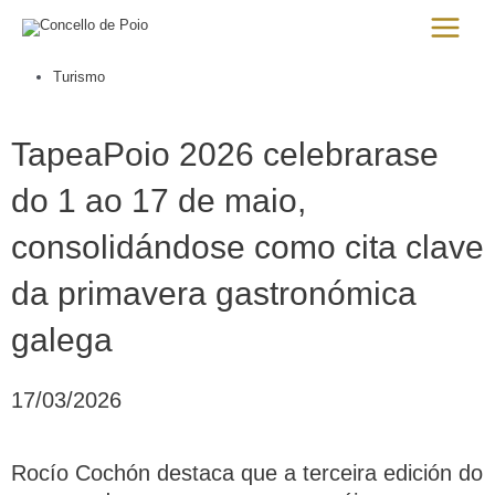
Ir
Main
al
Menu
contenido
Turismo
TapeaPoio 2026 celebrarase
do 1 ao 17 de maio,
consolidándose como cita clave
da primavera gastronómica
galega
17/03/2026
Rocío Cochón destaca que a terceira edición do