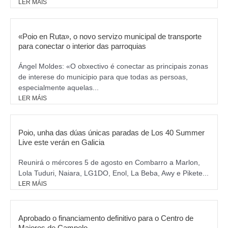
LER MÁIS
«Poio en Ruta», o novo servizo municipal de transporte
para conectar o interior das parroquias
Ángel Moldes: «O obxectivo é conectar as principais zonas
de interese do municipio para que todas as persoas,
especialmente aquelas...
LER MÁIS
Poio, unha das dúas únicas paradas de Los 40 Summer
Live este verán en Galicia
Reunirá o mércores 5 de agosto en Combarro a Marlon,
Lola Tuduri, Naiara, LG1DO, Enol, La Beba, Awy e Pikete...
LER MÁIS
Aprobado o financiamento definitivo para o Centro de
Maiores de Campelo