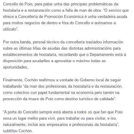
Concello de Poio, para paliar unha das principais problemáticas da
hostalaría e a restaruración como a falla de man de obra: “O servizo que
ofrece a Concellería de Promoción Económica é unha verdadeira axuda
para moitos negocios de dentro e fóra do Concello e animamos a
utilizalo”.
Por outra banda, persoal técnico da concellería trasladou información
sobre as últimas liñas de axudas das distintas administracións para
establecementos de hostalaría, recordando que o Departamento está á
disposición para axudarlles a aproveitar o máximo todas as
oportunidades.
Finalmente, Cochón reafirmou a vontade do Goberno local de seguir
traballando “da man dos profesionais da hostalaría e da restauración,
como colectivo cun papel fundamental na economía pero tamén na
proxección da imaxe de Poio como destino turístico de calidade”.
“A porta do Concello sempre está aberta a todos os que fan que Poio
sexa un lugar mellor para vivir, para traballar ou para visitar, e iso,
naturalmente, inclúe aos empresarios e profesionais da hostalaría”,
subliñou Cochón.