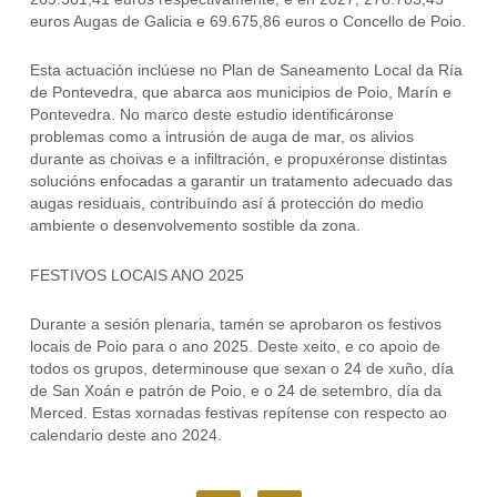
euros Augas de Galicia e 69.675,86 euros o Concello de Poio.
Esta actuación inclúese no Plan de Saneamento Local da Ría
de Pontevedra, que abarca aos municipios de Poio, Marín e
Pontevedra. No marco deste estudio identificáronse
problemas como a intrusión de auga de mar, os alivios
durante as choivas e a infiltración, e propuxéronse distintas
solucións enfocadas a garantir un tratamento adecuado das
augas residuais, contribuíndo así á protección do medio
ambiente o desenvolvemento sostible da zona.
FESTIVOS LOCAIS ANO 2025
Durante a sesión plenaria, tamén se aprobaron os festivos
locais de Poio para o ano 2025. Deste xeito, e co apoio de
todos os grupos, determinouse que sexan o 24 de xuño, día
de San Xoán e patrón de Poio, e o 24 de setembro, día da
Merced. Estas xornadas festivas repítense con respecto ao
calendario deste ano 2024.