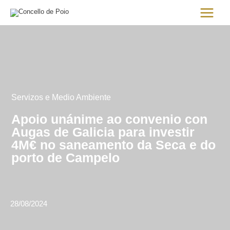
Ir
Main
al
Menu
contenido
Servizos e Medio Ambiente
Apoio unánime ao convenio con
Augas de Galicia para investir
4M€ no saneamento da Seca e do
porto de Campelo
28/08/2024