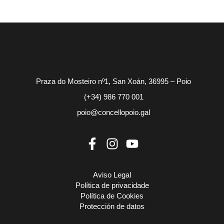
Praza do Mosteiro nº1, San Xoán, 36995 – Poio
(+34) 986 770 001
poio@concellopoio.gal
Aviso Legal
Política de privacidade
Política de Cookies
Protección de datos