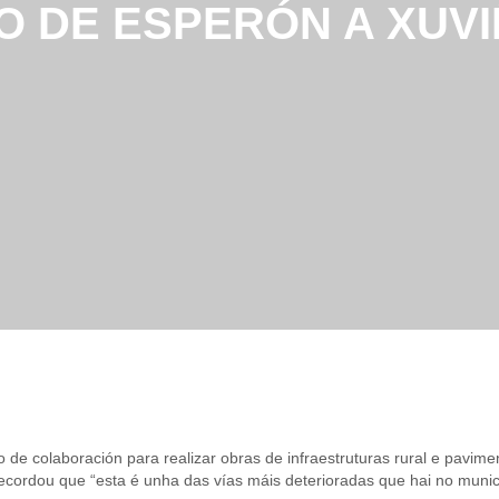
O DE ESPERÓN A XUV
 de colaboración para realizar obras de infraestruturas rural e pavim
ordou que “esta é unha das vías máis deterioradas que hai no municipi