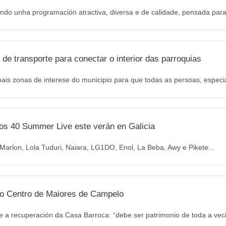
ndo unha programación atractiva, diversa e de calidade, pensada para 
de transporte para conectar o interior das parroquias
pais zonas de interese do municipio para que todas as persoas, especi
os 40 Summer Live este verán en Galicia
arlon, Lola Tuduri, Naiara, LG1DO, Enol, La Beba, Awy e Pikete...
a o Centro de Maiores de Campelo
 a recuperación da Casa Barroca: “debe ser patrimonio de toda a veci