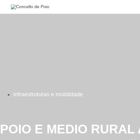
Ir
al
contenido
Infraestruturas e mobilidade
POIO E MEDIO RURAL