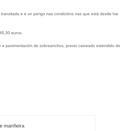
ransitada e é un perigo nas condicións nas que está desde hai
145,30 euros.
se a pavimentación de sobreanchos, previo caixeado estendido de
e mariñeira