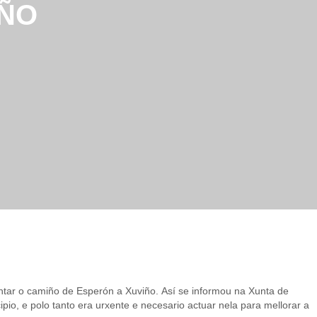
IÑO
entar o camiño de Esperón a Xuviño. Así se informou na Xunta de
o, e polo tanto era urxente e necesario actuar nela para mellorar a