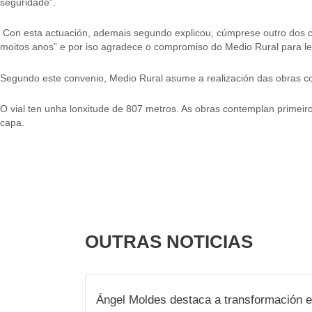
seguridade”.
Con esta actuación, ademais segundo explicou, cúmprese outro dos co
moitos anos” e por iso agradece o compromiso do Medio Rural para le
Segundo este convenio, Medio Rural asume a realización das obras c
O vial ten unha lonxitude de 807 metros. As obras contemplan primei
capa.
OUTRAS NOTICIAS
Ángel Moldes destaca a transformación e