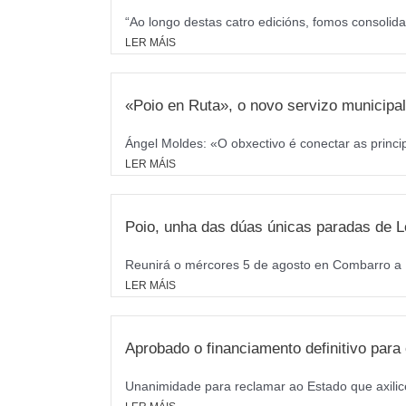
“Ao longo destas catro edicións, fomos consolida
LER MÁIS
«Poio en Ruta», o novo servizo municipal 
Ángel Moldes: «O obxectivo é conectar as princi
LER MÁIS
Poio, unha das dúas únicas paradas de L
Reunirá o mércores 5 de agosto en Combarro a M
LER MÁIS
Aprobado o financiamento definitivo par
Unanimidade para reclamar ao Estado que axilice