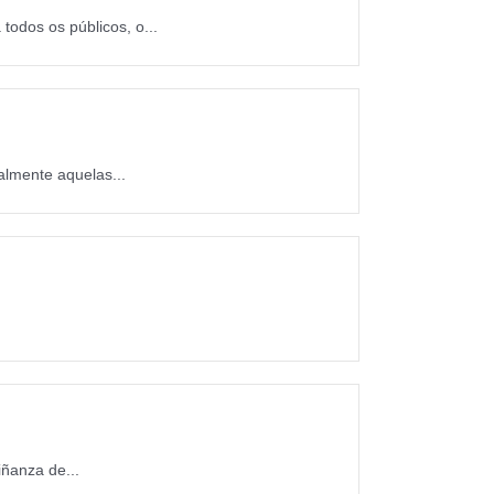
todos os públicos, o...
almente aquelas...
ñanza de...