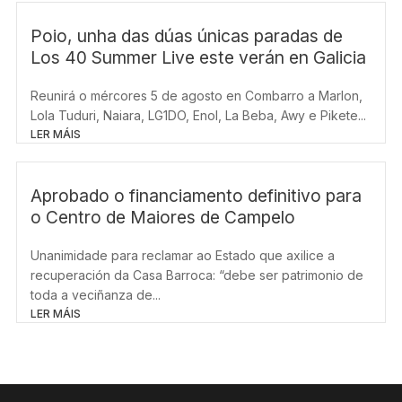
Poio, unha das dúas únicas paradas de
Los 40 Summer Live este verán en Galicia
Reunirá o mércores 5 de agosto en Combarro a Marlon,
Lola Tuduri, Naiara, LG1DO, Enol, La Beba, Awy e Pikete...
LER MÁIS
Aprobado o financiamento definitivo para
o Centro de Maiores de Campelo
Unanimidade para reclamar ao Estado que axilice a
recuperación da Casa Barroca: “debe ser patrimonio de
toda a veciñanza de...
LER MÁIS