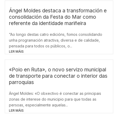
m
Ángel Moldes destaca a transformación e
consolidación da Festa do Mar como
referente da identidade mariñeira
“Ao longo destas catro edicións, fomos consolidando
unha programación atractiva, diversa e de calidade,
pensada para todos os públicos, o...
LER MÁIS
«Poio en Ruta», o novo servizo municipal
de transporte para conectar o interior das
parroquias
Ángel Moldes: «O obxectivo é conectar as principais
zonas de interese do municipio para que todas as
persoas, especialmente aquelas...
LER MÁIS