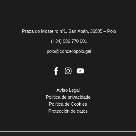
Praza do Mosteiro nº1, San Xoán, 36995 – Poio
(+34) 986 770 001
poio@concellopoio.gal
Aviso Legal
Política de privacidade
Política de Cookies
Protección de datos