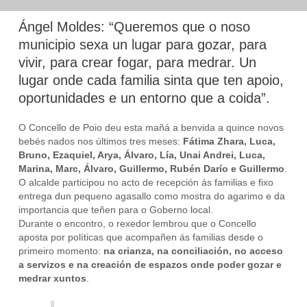
Ángel Moldes: “Queremos que o noso
municipio sexa un lugar para gozar, para
vivir, para crear fogar, para medrar. Un
lugar onde cada familia sinta que ten apoio,
oportunidades e un entorno que a coida”.
O Concello de Poio deu esta mañá a benvida a quince novos
bebés nados nos últimos tres meses:
Fátima Zhara, Luca,
Bruno, Ezaquiel, Arya, Álvaro, Lía, Unai Andrei, Luca,
Marina, Marc, Álvaro, Guillermo, Rubén Darío e Guillermo
.
O alcalde participou no acto de recepción ás familias e fixo
entrega dun pequeno agasallo como mostra do agarimo e da
importancia que teñen para o Goberno local.
Durante o encontro, o rexedor lembrou que o Concello
aposta por políticas que acompañen ás familias desde o
primeiro momento:
na crianza, na conciliación, no acceso
a servizos e na creación de espazos onde poder gozar e
medrar xuntos
.