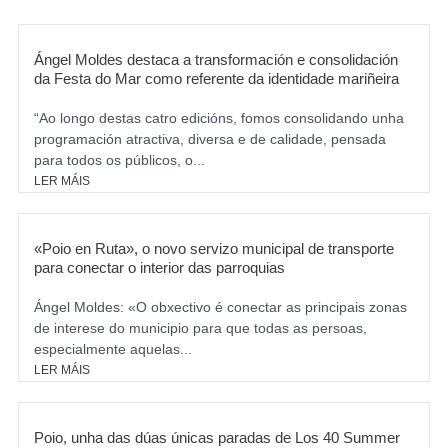
k
a
m
Ángel Moldes destaca a transformación e consolidación
da Festa do Mar como referente da identidade mariñeira
“Ao longo destas catro edicións, fomos consolidando unha
programación atractiva, diversa e de calidade, pensada
para todos os públicos, o...
LER MÁIS
«Poio en Ruta», o novo servizo municipal de transporte
para conectar o interior das parroquias
Ángel Moldes: «O obxectivo é conectar as principais zonas
de interese do municipio para que todas as persoas,
especialmente aquelas...
LER MÁIS
Poio, unha das dúas únicas paradas de Los 40 Summer