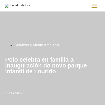
Ir
Main
al
Menu
contenido
Servizos e Medio Ambiente
Poio celebra en familia a
inauguración do novo parque
infantil de Lourido
15/06/2026