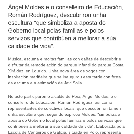
Ángel Moldes e o conselleiro de Educación,
Román Rodríguez, descubriron unha
escultura “que simboliza a aposta do
Goberno local polas familias e polos
servizos que contribúen a mellorar a súa
calidade de vida”.
Música, escuma e moitas familias con gañas de descubrir e
disfrutar da remodelación do parque infantil do parque Costa
Xiráldez, en Lourido. Unha nova área de xogos con
inspiración mariñeira que se inaugurou esta tarde con festa
da escuma e a animación de Javi Solla.
No acto participaron o alcalde de Poio, Ángel Moldes, e o
conselleiro de Educación, Román Rodríguez, así como
representantes de colectivos locais, que descubriron tamén
unha escultura que, segundo explicou Moldes, “simboliza a
aposta do Goberno local polas familias e polos servizos que
contribúen a mellorar a súa calidade de vida”. Elaborada pola
Escola de Canteiros de Galicia, situada en Poio, representa