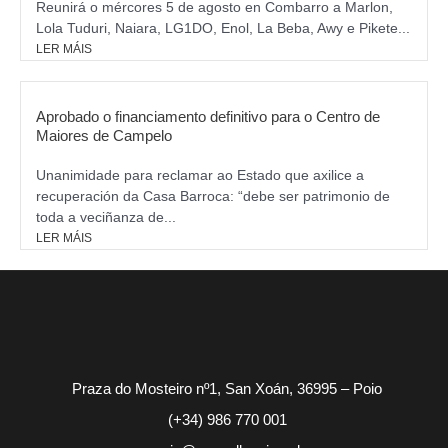
Reunirá o mércores 5 de agosto en Combarro a Marlon,
Lola Tuduri, Naiara, LG1DO, Enol, La Beba, Awy e Pikete...
LER MÁIS
Aprobado o financiamento definitivo para o Centro de
Maiores de Campelo
Unanimidade para reclamar ao Estado que axilice a
recuperación da Casa Barroca: “debe ser patrimonio de
toda a veciñanza de...
LER MÁIS
Praza do Mosteiro nº1, San Xoán, 36995 – Poio
(+34) 986 770 001