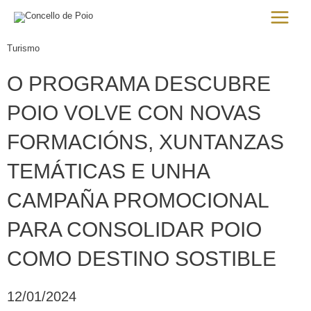
Ir
Main
al
Menu
contenido
Turismo
O PROGRAMA DESCUBRE
POIO VOLVE CON NOVAS
FORMACIÓNS, XUNTANZAS
TEMÁTICAS E UNHA
CAMPAÑA PROMOCIONAL
PARA CONSOLIDAR POIO
COMO DESTINO SOSTIBLE
12/01/2024