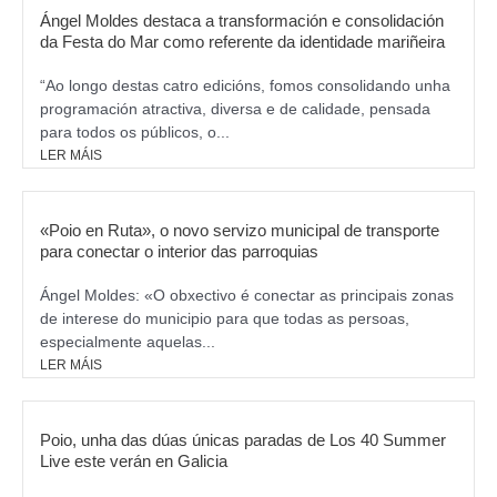
o
r
Ángel Moldes destaca a transformación e consolidación
k
da Festa do Mar como referente da identidade mariñeira
a
m
“Ao longo destas catro edicións, fomos consolidando unha
programación atractiva, diversa e de calidade, pensada
para todos os públicos, o...
LER MÁIS
«Poio en Ruta», o novo servizo municipal de transporte
para conectar o interior das parroquias
Ángel Moldes: «O obxectivo é conectar as principais zonas
de interese do municipio para que todas as persoas,
especialmente aquelas...
LER MÁIS
Poio, unha das dúas únicas paradas de Los 40 Summer
Live este verán en Galicia