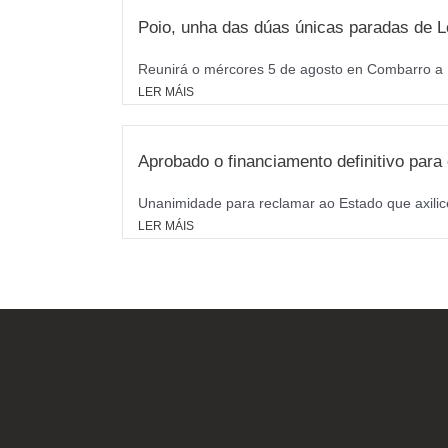
Poio, unha das dúas únicas paradas de L
Reunirá o mércores 5 de agosto en Combarro a M
LER MÁIS
Aprobado o financiamento definitivo par
Unanimidade para reclamar ao Estado que axilice
LER MÁIS