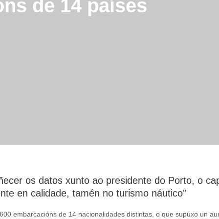
ns de 14 países
ñecer os datos xunto ao presidente do Porto, o ca
nte en calidade, tamén no turismo náutico”
 600 embarcacións de 14 nacionalidades distintas, o que supuxo un 