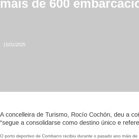
máis de 600 embarcació
15/01/2025
A concelleira de Turismo, Rocío Cochón, deu a co
“segue a consolidarse como destino único e refere
O porto deportivo de Combarro recibiu durante o pasado ano máis de