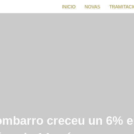
INICIO
NOVAS
TRAMITAC
ombarro creceu un 6% e