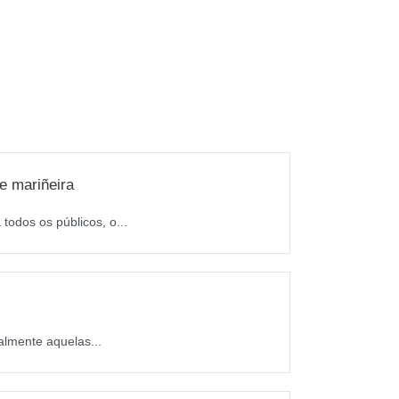
e mariñeira
todos os públicos, o...
almente aquelas...