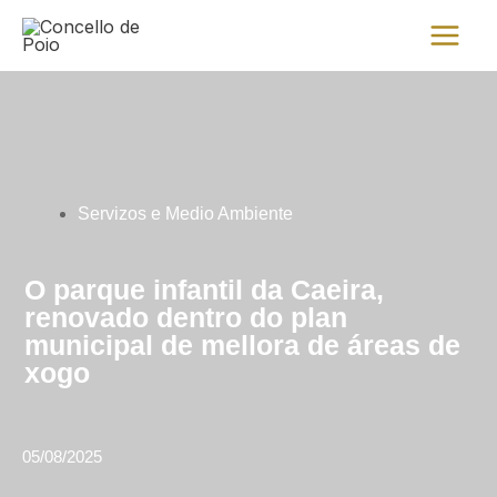
Ir
Main
al
Menu
contenido
Servizos e Medio Ambiente
O parque infantil da Caeira,
renovado dentro do plan
municipal de mellora de áreas de
xogo
05/08/2025