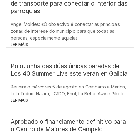
de transporte para conectar o interior das
parroquias
Ángel Moldes: «O obxectivo é conectar as principais
zonas de interese do municipio para que todas as
persoas, especialmente aquelas...
LER MÁIS
Poio, unha das dúas únicas paradas de
Los 40 Summer Live este verán en Galicia
Reunirá o mércores 5 de agosto en Combarro a Marlon,
Lola Tuduri, Naiara, LG1DO, Enol, La Beba, Awy e Pikete...
LER MÁIS
Aprobado o financiamento definitivo para
o Centro de Maiores de Campelo