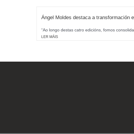
Ángel Moldes destaca a transformación e
“Ao longo destas catro edicións, fomos consolida
LER MÁIS