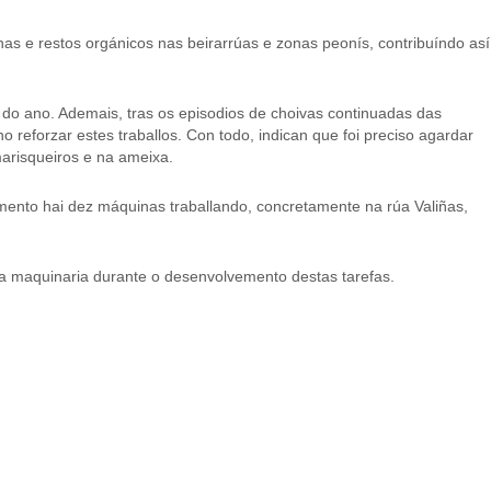
as e restos orgánicos nas beirarrúas e zonas peonís, contribuíndo así
a do ano. Ademais, tras os episodios de choivas continuadas das
reforzar estes traballos. Con todo, indican que foi preciso agardar
marisqueiros e na ameixa.
mento hai dez máquinas traballando, concretamente na rúa Valiñas,
 da maquinaria durante o desenvolvemento destas tarefas.