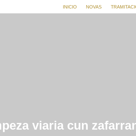
INICIO
NOVAS
TRAMITAC
mpeza viaria cun zafarr