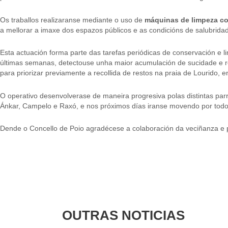
Os traballos realizaranse mediante o uso de
máquinas de limpeza co
a mellorar a imaxe dos espazos públicos e as condicións de salubrida
Esta actuación forma parte das tarefas periódicas de conservación e l
últimas semanas, detectouse unha maior acumulación de sucidade e rest
para priorizar previamente a recollida de restos na praia de Lourido,
O operativo desenvolverase de maneira progresiva polas distintas par
Ánkar, Campelo e Raxó, e nos próximos días iranse movendo por todo
Dende o Concello de Poio agradécese a colaboración da veciñanza e pr
OUTRAS NOTICIAS