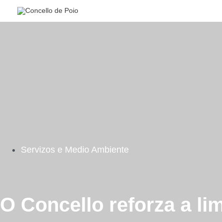
Ir
al
contenido
Servizos e Medio Ambiente
O Concello reforza a li