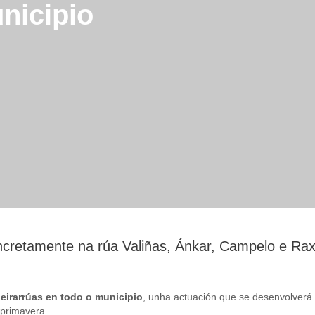
nicipio
cretamente na rúa Valiñas, Ánkar, Campelo e Rax
eirarrúas en todo o municipio
, unha actuación que se desenvolverá 
 primavera.