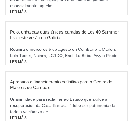
especialmente aquelas...
LER MÁIS
Poio, unha das dúas únicas paradas de Los 40 Summer
Live este verán en Galicia
Reunirá o mércores 5 de agosto en Combarro a Marlon,
Lola Tuduri, Naiara, LG1DO, Enol, La Beba, Awy e Pikete...
LER MÁIS
Aprobado o financiamento definitivo para o Centro de
Maiores de Campelo
Unanimidade para reclamar ao Estado que axilice a
recuperación da Casa Barroca: “debe ser patrimonio de
toda a veciñanza de...
LER MÁIS