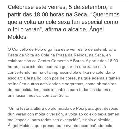
Celébrase este venres, 5 de setembro, a
partir das 18.00 horas na Seca. “Queremos
que a volta ao cole sexa tan especial como
o foi o verán”, afirma o alcalde, Ángel
Moldes.
O Concello de Poio organiza este venres, 5 de setembro, a
Festa de Volta ao Cole na Praza da Reiboa, na Seca, en
colaboración co Centro Comercia A Barca. A partir das 18.00
horas, os asistentes poderán gozar da que xa se está
convertendo nunha cita imprescindible e fixa no calendario
escolar: a festa holi con pos de cores, na que ademais tamén
se inclúen outras actividades e sorpresas, como obradoiros
de manualidades, máis inchables para todas as idades e
animación musical con Javi Solla.
“Unha festa á altura do alumnado de Poio para que, despois
dun verán con moita diversión, a volta ao colexio sexa tamén
moi especial para todos sen excepción”, sinala o alcalde,
Ángel Moldes, que presentou o evento acompañado polo