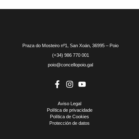
Praza do Mosteiro nº1, San Xoán, 36995 – Poio
(+34) 986 770 001
poio@concellopoio.gal
Aviso Legal
Política de privacidade
Política de Cookies
Protección de datos