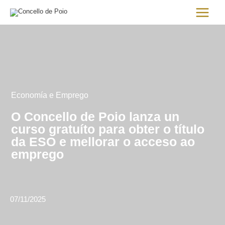
Ir
Main
al
Menu
contenido
Economía e Emprego
O Concello de Poio lanza un
curso gratuíto para obter o título
da ESO e mellorar o acceso ao
emprego
07/11/2025