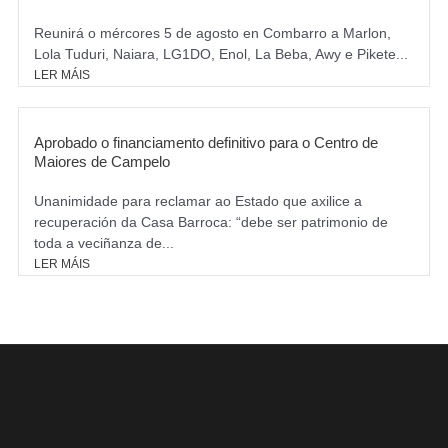
Reunirá o mércores 5 de agosto en Combarro a Marlon,
Lola Tuduri, Naiara, LG1DO, Enol, La Beba, Awy e Pikete...
LER MÁIS
Aprobado o financiamento definitivo para o Centro de
Maiores de Campelo
Unanimidade para reclamar ao Estado que axilice a
recuperación da Casa Barroca: “debe ser patrimonio de
toda a veciñanza de...
LER MÁIS