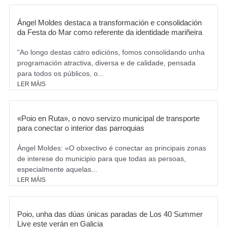
m
Ángel Moldes destaca a transformación e consolidación
da Festa do Mar como referente da identidade mariñeira
“Ao longo destas catro edicións, fomos consolidando unha
programación atractiva, diversa e de calidade, pensada
para todos os públicos, o...
LER MÁIS
«Poio en Ruta», o novo servizo municipal de transporte
para conectar o interior das parroquias
Ángel Moldes: «O obxectivo é conectar as principais zonas
de interese do municipio para que todas as persoas,
especialmente aquelas...
LER MÁIS
Poio, unha das dúas únicas paradas de Los 40 Summer
Live este verán en Galicia