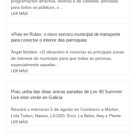
programación atractiva, diversa e de calidade, pensada
para todos os públicos, o...
LER MÁIS
«Poio en Ruta», o novo servizo municipal de transporte
para conectar o interior das parroquias
Ángel Moldes: «O obxectivo é conectar as principais zonas
de interese do municipio para que todas as persoas,
especialmente aquelas...
LER MÁIS
Poio, unha das dúas únicas paradas de Los 40 Summer
Live este verán en Galicia
Reunirá o mércores 5 de agosto en Combarro a Marlon,
Lola Tuduri, Naiara, LG1DO, Enol, La Beba, Awy e Pikete...
LER MÁIS