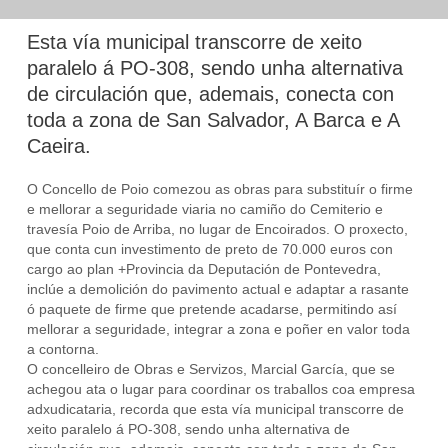
Esta vía municipal transcorre de xeito
paralelo á PO-308, sendo unha alternativa
de circulación que, ademais, conecta con
toda a zona de San Salvador, A Barca e A
Caeira.
O Concello de Poio comezou as obras para substituír o firme
e mellorar a seguridade viaria no camiño do Cemiterio e
travesía Poio de Arriba, no lugar de Encoirados. O proxecto,
que conta cun investimento de preto de 70.000 euros con
cargo ao plan +Provincia da Deputación de Pontevedra,
inclúe a demolición do pavimento actual e adaptar a rasante
ó paquete de firme que pretende acadarse, permitindo así
mellorar a seguridade, integrar a zona e poñer en valor toda
a contorna.
O concelleiro de Obras e Servizos, Marcial García, que se
achegou ata o lugar para coordinar os traballos coa empresa
adxudicataria, recorda que esta vía municipal transcorre de
xeito paralelo á PO-308, sendo unha alternativa de