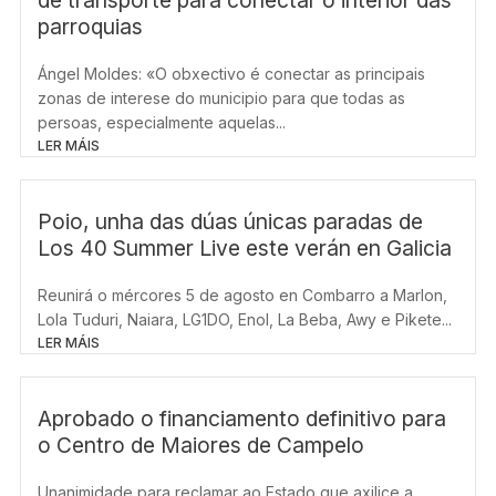
de transporte para conectar o interior das
parroquias
Ángel Moldes: «O obxectivo é conectar as principais
zonas de interese do municipio para que todas as
persoas, especialmente aquelas...
LER MÁIS
Poio, unha das dúas únicas paradas de
Los 40 Summer Live este verán en Galicia
Reunirá o mércores 5 de agosto en Combarro a Marlon,
Lola Tuduri, Naiara, LG1DO, Enol, La Beba, Awy e Pikete...
LER MÁIS
Aprobado o financiamento definitivo para
o Centro de Maiores de Campelo
Unanimidade para reclamar ao Estado que axilice a