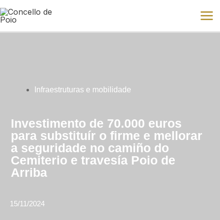
Ir
Mai
al
Me
contenido
Infraestruturas e mobilidade
Investimento de 70.000 euros
para substituír o firme e mellorar
a seguridade no camiño do
Cemiterio e travesía Poio de
Arriba
15/11/2024