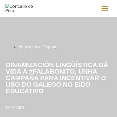
Ir
Main
al
Menu
contenido
Educación e Deporte
DINAMIZACIÓN LINGÜÍSTICA DÁ
VIDA A #FALABONITO, UNHA
CAMPAÑA PARA INCENTIVAR O
USO DO GALEGO NO EIDO
EDUCATIVO
12/01/2024