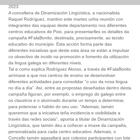
2023.
A concelleira de Dinamización Lingüística, a nacionalista
Raquel Rodríguez, mantivo este martes unha reunión con
integrantes das equipas deste departamento nos diferentes
centros educativos de Poio, para presentarlles os detalles da
campaña #FalaBonito, destinada, precisamente, ao tecido
educativo do municipio. Esta acción forma parte das
diferentes iniciativas que deste esta área se están a impulsar
co obxectivo de incidir na promoción e fomento da utilización
da lingua galega en diferentes niveis.
Tal e como explica Rodríguez Alonso, a través de #FalaBonito
anímase a que nos centros de ensino se desenvolvan
diferentes actividades para consolidar “o uso da nosa lingua
no día a día”. Así, entre as propostas deseñadas dentro desta
campaña figuran, por exemplo, o emprego do galego entre
os claustros e o alumnado durante un tempo a determinar,
para potenciar o hábito do seu uso. “Ademais, tamén
queremos que a iniciativa teña incidencia e visibilidade a
través das redes sociais”, apunta a titular de Dinamización
Lingüística, que tamén deu a coñecer a imaxe da campaña,
personalizada para cada centro educativo. Ademais, o
Concello tamén agasallará aos colexios participantes cun lote