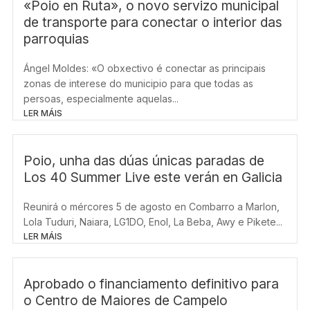
«Poio en Ruta», o novo servizo municipal
de transporte para conectar o interior das
parroquias
Ángel Moldes: «O obxectivo é conectar as principais
zonas de interese do municipio para que todas as
persoas, especialmente aquelas...
LER MÁIS
Poio, unha das dúas únicas paradas de
Los 40 Summer Live este verán en Galicia
Reunirá o mércores 5 de agosto en Combarro a Marlon,
Lola Tuduri, Naiara, LG1DO, Enol, La Beba, Awy e Pikete...
LER MÁIS
Aprobado o financiamento definitivo para
o Centro de Maiores de Campelo