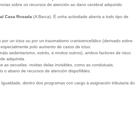
rencias sobre os recursos de atención ao dano cerebral adquirido
ial Casa Rosada
(A Barca). É unha actividade aberta a todo tipo de
por un ictus ou por un traumatismo cranioencefálico (derivado sobre
, especialmente polo aumento de casos de ictus.
máis sedentarismo, estrés, e moitos outros), ambos factores de risco
de adquirida.
e as secuelas -moitas delas invisibles, como as condutuais,
do o abano de recursos de atención dispoñibles.
e Igualdade, dentro dos programas con cargo á asignación tributaria do