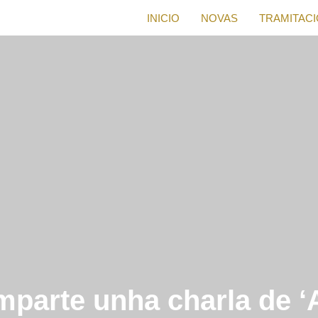
INICIO
NOVAS
TRAMITAC
imparte unha charla de 