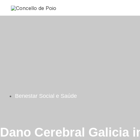
Ir
al
contenido
Benestar Social e Saúde
Dano Cerebral Galicia 