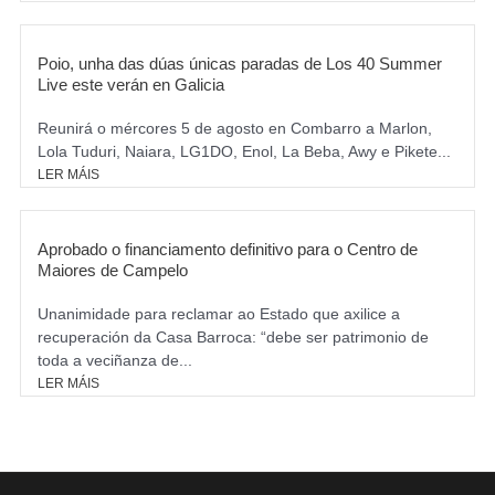
Poio, unha das dúas únicas paradas de Los 40 Summer
Live este verán en Galicia
Reunirá o mércores 5 de agosto en Combarro a Marlon,
Lola Tuduri, Naiara, LG1DO, Enol, La Beba, Awy e Pikete...
LER MÁIS
Aprobado o financiamento definitivo para o Centro de
Maiores de Campelo
Unanimidade para reclamar ao Estado que axilice a
recuperación da Casa Barroca: “debe ser patrimonio de
toda a veciñanza de...
LER MÁIS