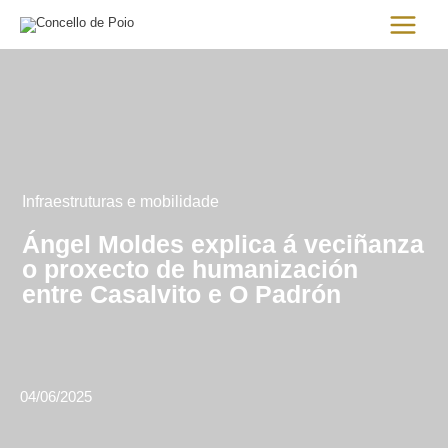
Ir
Main
al
Menu
contenido
Infraestruturas e mobilidade
Ángel Moldes explica á veciñanza
o proxecto de humanización
entre Casalvito e O Padrón
04/06/2025