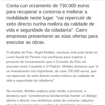
Conta cun orzamento de 730.000 euros
para recuperar a contorna e mellorar a
mobilidade neste lugar: “vai repercutir de
xeito directo nunha mellora da calidade de
vida e seguridade da cidadanía”. Catro
empresas presentaron as súas ofertas para
executar as obras.
O alcalde de Poio, Ángel Moldes, reuniuse onte pola tarde no
Local Social do Pereiro coa veciñanza para explicar o
proxecto de humanización que o Concello de Poio vai
executar entre Casalvito e O Padrón. Moldes destacou que “é
un investimento moi importante, de case 730.000 euros, que
vai repercutir de xeito directo nunha mellora da calidade de
vida e seguridade da cidadanía”.
Na reunión, Moldes explicou polo miúdo o proxecto, e
destacou que “consideramos fundamental manter un diálogo
aberto e directo coa veciñanza antes de comezar calquera
obra de humanización e mellora da mobilidade nas nosas