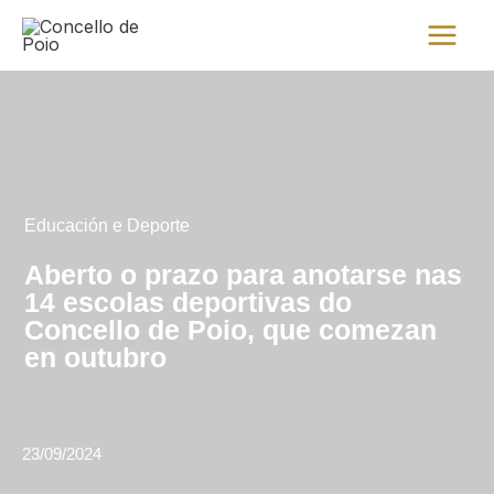
Ir
Main
al
Menu
contenido
Educación e Deporte
Aberto o prazo para anotarse nas
14 escolas deportivas do
Concello de Poio, que comezan
en outubro
23/09/2024