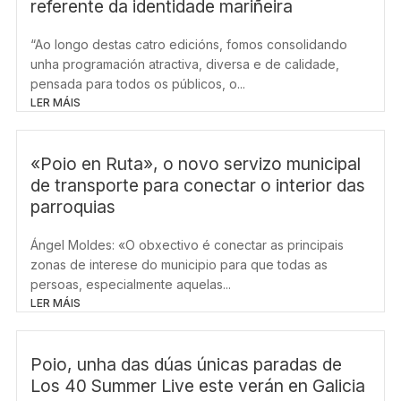
referente da identidade mariñeira
“Ao longo destas catro edicións, fomos consolidando
unha programación atractiva, diversa e de calidade,
pensada para todos os públicos, o...
LER MÁIS
«Poio en Ruta», o novo servizo municipal
de transporte para conectar o interior das
parroquias
Ángel Moldes: «O obxectivo é conectar as principais
zonas de interese do municipio para que todas as
persoas, especialmente aquelas...
LER MÁIS
Poio, unha das dúas únicas paradas de
Los 40 Summer Live este verán en Galicia