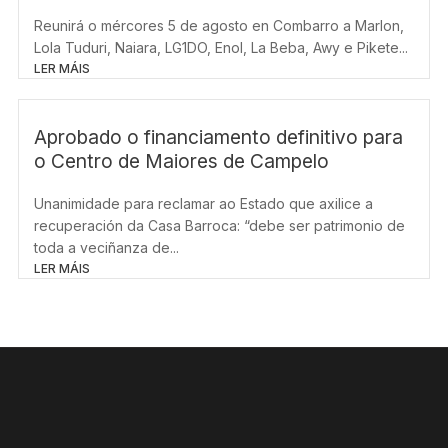
Reunirá o mércores 5 de agosto en Combarro a Marlon,
Lola Tuduri, Naiara, LG1DO, Enol, La Beba, Awy e Pikete...
LER MÁIS
Aprobado o financiamento definitivo para
o Centro de Maiores de Campelo
Unanimidade para reclamar ao Estado que axilice a
recuperación da Casa Barroca: “debe ser patrimonio de
toda a veciñanza de...
LER MÁIS