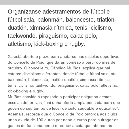
Organízanse adestramentos de fútbol e
fútbol sala, balonmán, baloncesto, triatlón-
duatlón, ximnasia rítmica, tenis, ciclismo,
taekwondo, piragüismo, caiac polo,
atletismo, kick-boxing e rugby.
Xa está aberto o prazo para anotarse nas escolas deportivas
do Concello de Poio, que darán comezo a partir do mes de
outubro. O concelleiro, Cándido Muíños, explica que hai
catorce disciplinas diferentes, desde fútbol e fútbol sala, ata
balonmán, baloncesto, triatlón-duatlón, ximnasia rítmica,
tenis, ciclismo, taekwondo, piragüismo, caiac polo, atletismo,
kick-boxing e rugby.
Muíños convida á rapazada a participar nalgunha destas
escolas deportivas, “hai unha oferta ampla pensada para que
gocen do seu tempo de lecer de xeito saudable e educativo”.
Ademais, recorda que o Concello de Poio outorga aos clubs
unha axuda de 100 euros por neno e curso para sufragar os
gastos de funcionamento e reducir a cota que abonan as