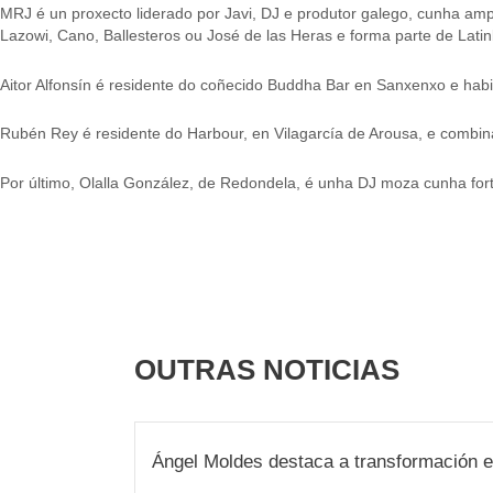
MRJ é un proxecto liderado por Javi, DJ e produtor galego, cunha ampl
Lazowi, Cano, Ballesteros ou José de las Heras e forma parte de Lati
Aitor Alfonsín é residente do coñecido Buddha Bar en Sanxenxo e habit
Rubén Rey é residente do Harbour, en Vilagarcía de Arousa, e combina
Por último, Olalla González, de Redondela, é unha DJ moza cunha forte
OUTRAS NOTICIAS
Ángel Moldes destaca a transformación e