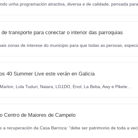
ndo unha programación atractiva, diversa e de calidade, pensada para 
de transporte para conectar o interior das parroquias
pais zonas de interese do municipio para que todas as persoas, especi
os 40 Summer Live este verán en Galicia
arlon, Lola Tuduri, Naiara, LG1DO, Enol, La Beba, Awy e Pikete...
a o Centro de Maiores de Campelo
 a recuperación da Casa Barroca: “debe ser patrimonio de toda a veci