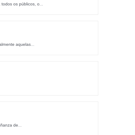
todos os públicos, o...
almente aquelas...
ñanza de...