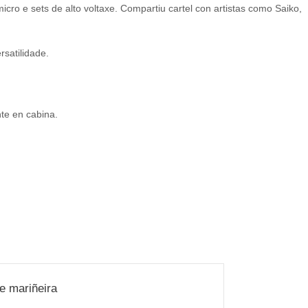
cro e sets de alto voltaxe. Compartiu cartel con artistas como Saiko,
rsatilidade.
nte en cabina.
e mariñeira