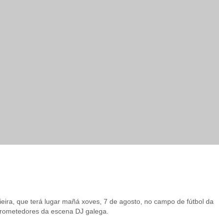
eira, que terá lugar mañá xoves, 7 de agosto, no campo de fútbol da
 prometedores da escena DJ galega.