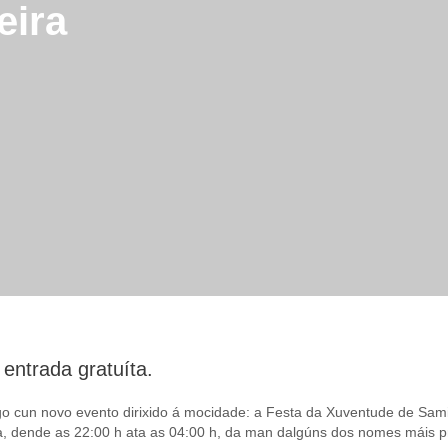
eira
 entrada gratuíta.
go cun novo evento dirixido á mocidade: a Festa da Xuventude de Sami
ica, dende as 22:00 h ata as 04:00 h, da man dalgúns dos nomes máis