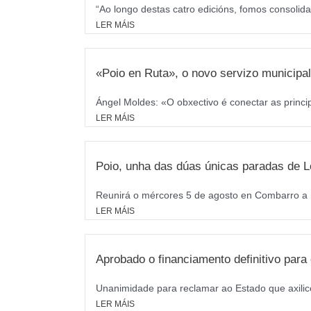
“Ao longo destas catro edicións, fomos consolida
LER MÁIS
«Poio en Ruta», o novo servizo municipal 
Ángel Moldes: «O obxectivo é conectar as princi
LER MÁIS
Poio, unha das dúas únicas paradas de L
Reunirá o mércores 5 de agosto en Combarro a M
LER MÁIS
Aprobado o financiamento definitivo par
Unanimidade para reclamar ao Estado que axilice
LER MÁIS