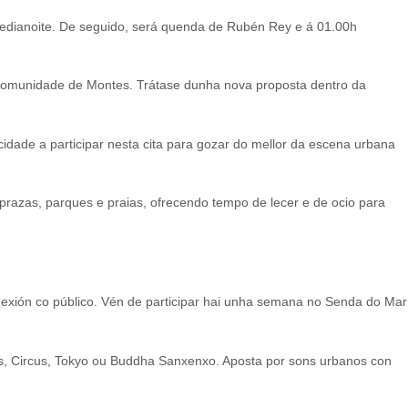
 medianoite. De seguido, será quenda de Rubén Rey e á 01.00h
 Comunidade de Montes. Trátase dunha nova proposta dentro da
idade a participar nesta cita para gozar do mellor da escena urbana
prazas, parques e praias, ofrecendo tempo de lecer e de ocio para
onexión co público. Vén de participar hai unha semana no Senda do Mar
s, Circus, Tokyo ou Buddha Sanxenxo. Aposta por sons urbanos con