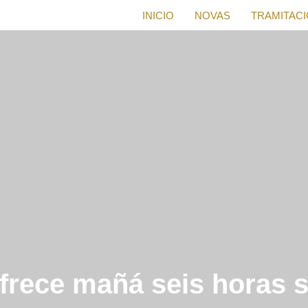
INICIO
NOVAS
TRAMITAC
frece mañá seis horas 