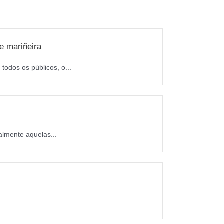
e mariñeira
todos os públicos, o...
almente aquelas...