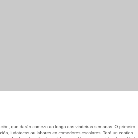
mación, que darán comezo ao longo das vindeiras semanas. O primeiro
ación, ludotecas ou labores en comedores escolares. Terá un contido