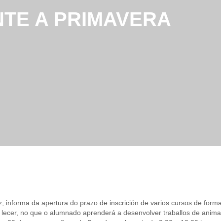
TE A PRIMAVERA
, informa da apertura do prazo de inscrición de varios cursos de for
de lecer, no que o alumnado aprenderá a desenvolver traballos de anim