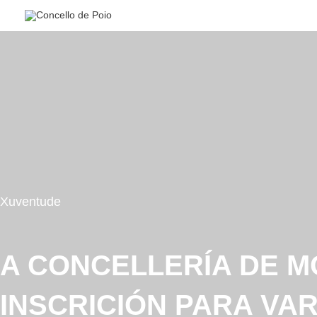
Ir
al
contenido
Xuventude
A CONCELLERÍA DE M
INSCRICIÓN PARA VA