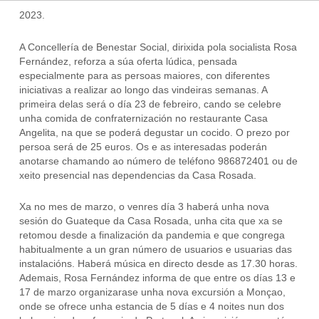
2023.
A Concellería de Benestar Social, dirixida pola socialista Rosa
Fernández, reforza a súa oferta lúdica, pensada
especialmente para as persoas maiores, con diferentes
iniciativas a realizar ao longo das vindeiras semanas. A
primeira delas será o día 23 de febreiro, cando se celebre
unha comida de confraternización no restaurante Casa
Angelita, na que se poderá degustar un cocido. O prezo por
persoa será de 25 euros. Os e as interesadas poderán
anotarse chamando ao número de teléfono 986872401 ou de
xeito presencial nas dependencias da Casa Rosada.
Xa no mes de marzo, o venres día 3 haberá unha nova
sesión do Guateque da Casa Rosada, unha cita que xa se
retomou desde a finalización da pandemia e que congrega
habitualmente a un gran número de usuarios e usuarias das
instalacións. Haberá música en directo desde as 17.30 horas.
Ademais, Rosa Fernández informa de que entre os días 13 e
17 de marzo organizarase unha nova excursión a Monçao,
onde se ofrece unha estancia de 5 días e 4 noites nun dos