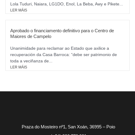
Lola Tuduri, Naiara, LG1DO, Enol, La Beba, Awy e Pikete...
LER MÁIS
Aprobado o financiamento definitivo para o Centro de
Maiores de Campelo
Unanimidade para reclamar ao Estado que axilice a
recuperación da Casa Barroca: “debe ser patrimonio de
toda a veciñanza de...
LER MÁIS
Praza do Mosteiro nº1, San Xoán, 36995 – Poio