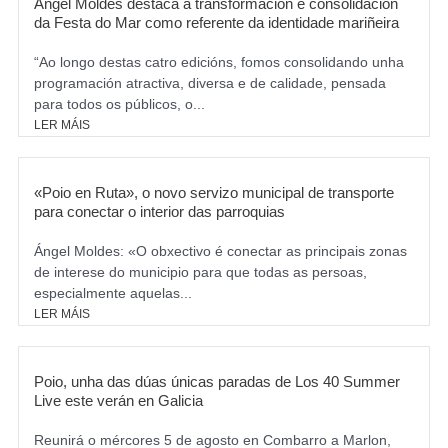
Ángel Moldes destaca a transformación e consolidación
da Festa do Mar como referente da identidade mariñeira
“Ao longo destas catro edicións, fomos consolidando unha
programación atractiva, diversa e de calidade, pensada
para todos os públicos, o...
LER MÁIS
«Poio en Ruta», o novo servizo municipal de transporte
para conectar o interior das parroquias
Ángel Moldes: «O obxectivo é conectar as principais zonas
de interese do municipio para que todas as persoas,
especialmente aquelas...
LER MÁIS
Poio, unha das dúas únicas paradas de Los 40 Summer
Live este verán en Galicia
Reunirá o mércores 5 de agosto en Combarro a Marlon,