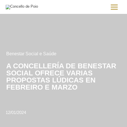
Ir
Main
al
Menu
contenido
Benestar Social e Saúde
A CONCELLERÍA DE BENESTAR
SOCIAL OFRECE VARIAS
PROPOSTAS LÚDICAS EN
FEBREIRO E MARZO
12/01/2024