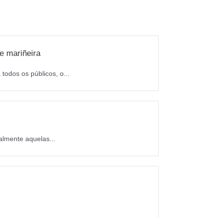
e mariñeira
todos os públicos, o...
almente aquelas...