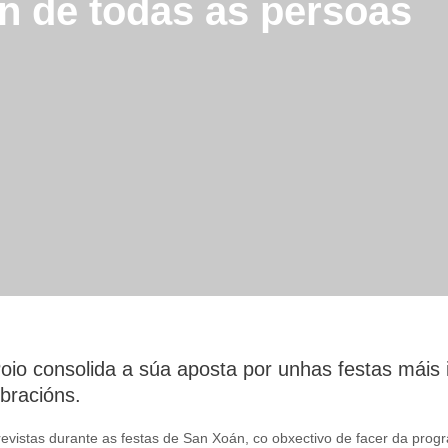
ón de todas as persoas
Poio consolida a súa aposta por unhas festas máis
bracións.
previstas durante as festas de San Xoán, co obxectivo de facer da pr