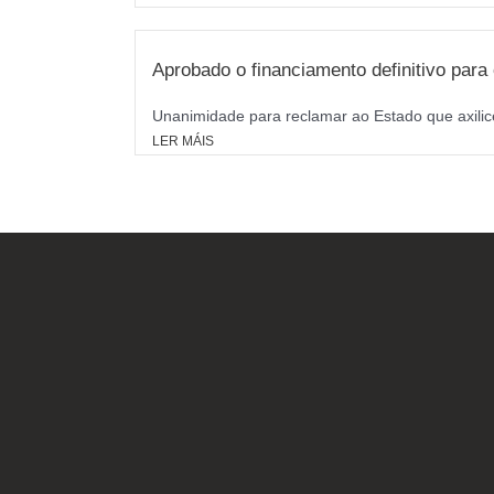
Aprobado o financiamento definitivo par
Unanimidade para reclamar ao Estado que axilice
LER MÁIS