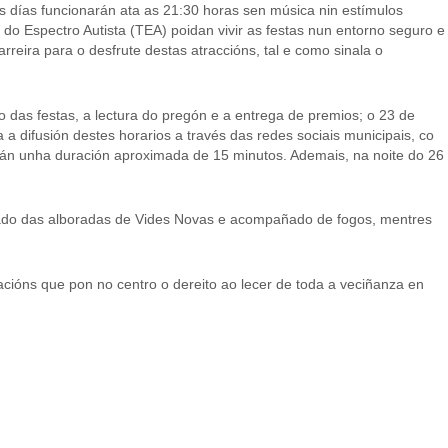
os días funcionarán ata as 21:30 horas sen música nin estímulos
do Espectro Autista (TEA) poidan vivir as festas nun entorno seguro e
reira para o desfrute destas atraccións, tal e como sinala o
o das festas, a lectura do pregón e a entrega de premios; o 23 de
a difusión destes horarios a través das redes sociais municipais, co
terán unha duración aproximada de 15 minutos. Ademais, na noite do 26
pañado das alboradas de Vides Novas e acompañado de fogos, mentres
cións que pon no centro o dereito ao lecer de toda a veciñanza en