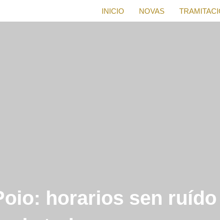
INICIO
NOVAS
TRAMITAC
Poio: horarios sen ruíd