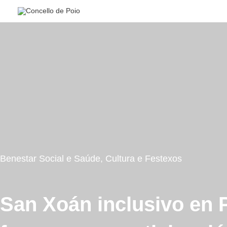
Ir
al
contenido
Benestar Social e Saúde
,
Cultura e Festexos
San Xoán inclusivo en 