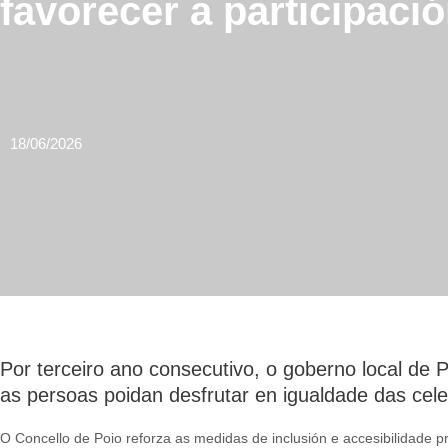
favorecer a participaci
18/06/2026
Por terceiro ano consecutivo, o goberno local de 
as persoas poidan desfrutar en igualdade das cele
O Concello de Poio reforza as medidas de inclusión e accesibilidade 