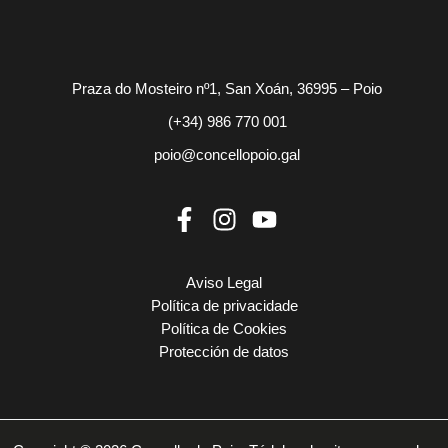
Praza do Mosteiro nº1, San Xoán, 36995 – Poio
(+34) 986 770 001
poio@concellopoio.gal
Aviso Legal
Política de privacidade
Política de Cookies
Protección de datos