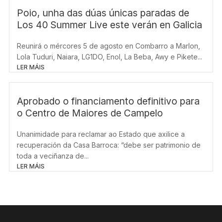
Poio, unha das dúas únicas paradas de
Los 40 Summer Live este verán en Galicia
Reunirá o mércores 5 de agosto en Combarro a Marlon,
Lola Tuduri, Naiara, LG1DO, Enol, La Beba, Awy e Pikete...
LER MÁIS
Aprobado o financiamento definitivo para
o Centro de Maiores de Campelo
Unanimidade para reclamar ao Estado que axilice a
recuperación da Casa Barroca: “debe ser patrimonio de
toda a veciñanza de...
LER MÁIS