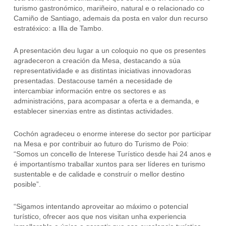
turismo gastronómico, mariñeiro, natural e o relacionado co
Camiño de Santiago, ademais da posta en valor dun recurso
estratéxico: a Illa de Tambo.
A presentación deu lugar a un coloquio no que os presentes
agradeceron a creación da Mesa, destacando a súa
representatividade e as distintas iniciativas innovadoras
presentadas. Destacouse tamén a necesidade de
intercambiar información entre os sectores e as
administracións, para acompasar a oferta e a demanda, e
establecer sinerxias entre as distintas actividades.
Cochón agradeceu o enorme interese do sector por participar
na Mesa e por contribuir ao futuro do Turismo de Poio:
“Somos un concello de Interese Turístico desde hai 24 anos e
é importantísmo traballar xuntos para ser líderes en turismo
sustentable e de calidade e construír o mellor destino
posible”.
“Sigamos intentando aproveitar ao máximo o potencial
turístico, ofrecer aos que nos visitan unha experiencia