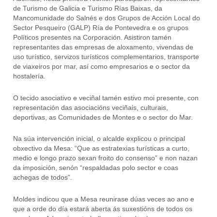
de Turismo de Galicia e Turismo Rías Baixas, da
Mancomunidade do Salnés e dos Grupos de Acción Local do
Sector Pesqueiro (GALP) Ría de Pontevedra e os grupos
Políticos presentes na Corporación. Asistiron tamén
representantes das empresas de aloxamento, vivendas de
uso turístico, servizos turísticos complementarios, transporte
de viaxeiros por mar, así como empresarios e o sector da
hostalería.
O tecido asociativo e veciñal tamén estivo moi presente, con
representación das asociacións veciñais, culturais,
deportivas, as Comunidades de Montes e o sector do Mar.
Na súa intervención inicial, o alcalde explicou o principal
obxectivo da Mesa: “Que as estratexias turísticas a curto,
medio e longo prazo sexan froito do consenso” e non nazan
da imposición, senón “respaldadas polo sector e coas
achegas de todos”.
Moldes indicou que a Mesa reunirase dúas veces ao ano e
que a orde do día estará aberta ás suxestións de todos os