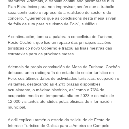
membros. Ademais, o traballo continuado plasmarase nun
Plan Estratéxico para non improvisar, senón que o traballo
sexa continuado e represente a realidade do sector e do
concello. “Queremos que as conclusións desta mesa sirvan
de folla de ruta para o turismo de Poio”, subliñou.
A continuación, tomou a palabra a concelleira de Turismo,
Rocío Cochón, que fixo un repaso das principais accións
turísticas do novo Goberno e trazou as liñas mestras das
estratexias para os próximos meses.
Ademais da propia constitución da Mesa de Turismo, Cochón
debuxou unha radiografía do estado do sector turístico en
Poio, cos últimos datos de actividades turísticas, ocupación e
visitantes, destacando as 4.243 prazas dispoñibles
actualmente, o máximo histórico, así como o 76% de
ocupación media en temporada alta en 2023 e os máis de
12.000 visitantes atendidos polas oficinas de información
municipal.
A edil explicou tamén o estado da solicitude de Festa de
Interese Turístico de Galicia para a Ameixa de Campelo,