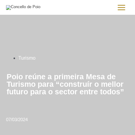
Ir
Main
al
Menu
contenido
Turismo
Poio reúne a primeira Mesa de
Turismo para “construír o mellor
futuro para o sector entre todos”
07/03/2024