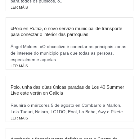
para todos os públicos, o...
LER MÁIS
«Poio en Ruta», o novo servizo municipal de transporte
para conectar o interior das parroquias
Ángel Moldes: «O obxectivo é conectar as principais zonas
de interese do municipio para que todas as persoas,
especialmente aquelas...
LER MÁIS
Poio, unha das dúas únicas paradas de Los 40 Summer
Live este verán en Galicia
Reunirá o mércores 5 de agosto en Combarro a Marlon,
Lola Tuduri, Naiara, LG1DO, Enol, La Beba, Awy e Pikete...
LER MÁIS