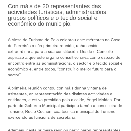
Con máis de 20 representantes das
actividades turísticas, administracións,
grupos políticos e o tecido social e
económico do municipio.
A Mesa de Turismo de Poio celebrou este mércores no Casal
de Ferreirós a súa primeira reunión, unha sesión
extraordinaria para a súa constitución. Desde o Concello
aspírase a que este órgano consultivo sirva como espazo de
encontro entre as administracións, o sector e o tecido social e
económico e, entre todos, “construír o mellor futuro para o
sector”.
A primeira reunión contou con máis dunha vintena de
asistentes, en representación das distintas actividades e
entidades, e estivo presidida polo alcalde, Ángel Moldes. Por
parte do Goberno Municipal participou tamén a concelleira de
Turismo, Rocío Cochón, coa técnica municipal de Turismo,
exercendo as funcións de secretaría.
Ademais, nesta primeira reunión participaron representantes