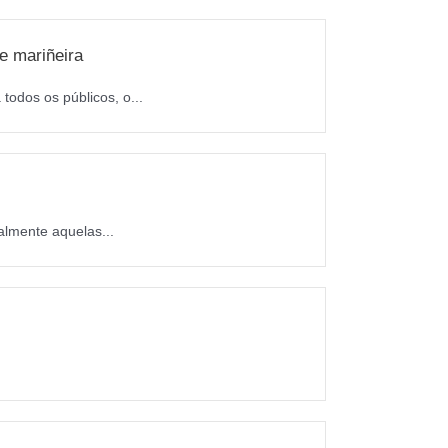
e mariñeira
todos os públicos, o...
almente aquelas...