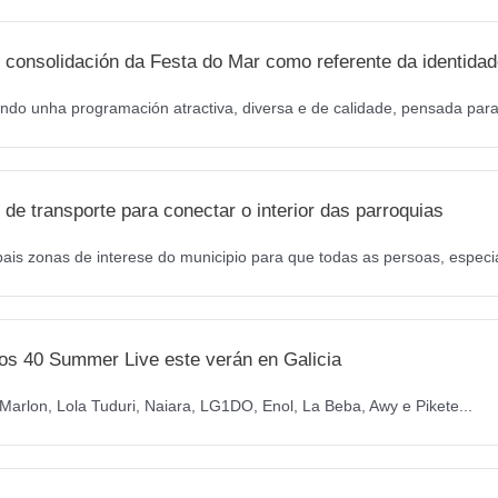
 consolidación da Festa do Mar como referente da identidad
ndo unha programación atractiva, diversa e de calidade, pensada para 
de transporte para conectar o interior das parroquias
pais zonas de interese do municipio para que todas as persoas, especi
os 40 Summer Live este verán en Galicia
arlon, Lola Tuduri, Naiara, LG1DO, Enol, La Beba, Awy e Pikete...