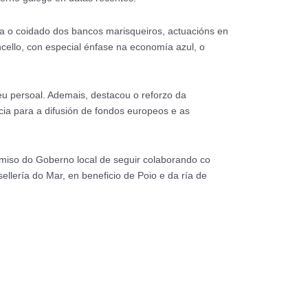
a o coidado dos bancos marisqueiros, actuacións en
ncello, con especial énfase na economía azul, o
 persoal. Ademais, destacou o reforzo da
ia para a difusión de fondos europeos e as
omiso do Goberno local de seguir colaborando co
llería do Mar, en beneficio de Poio e da ría de