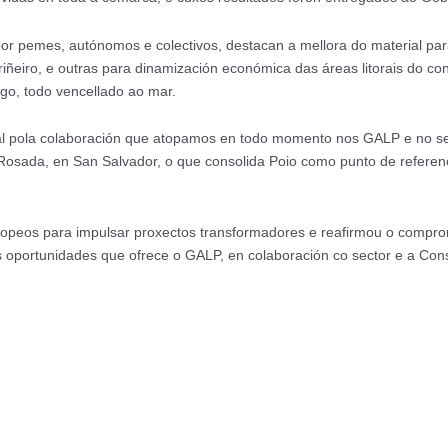
or pemes, autónomos e colectivos, destacan a mellora do material par
ariñeiro, e outras para dinamización económica das áreas litorais do co
go, todo vencellado ao mar.
 pola colaboración que atopamos en todo momento nos GALP e no seu
osada, en San Salvador, o que consolida Poio como punto de referenc
uropeos para impulsar proxectos transformadores e reafirmou o compr
oportunidades que ofrece o GALP, en colaboración co sector e a Conse