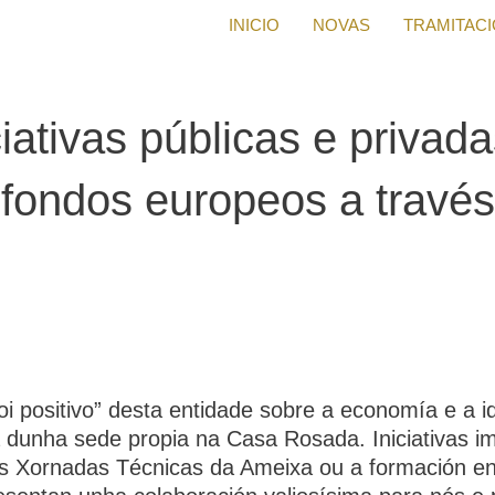
INICIO
NOVAS
TRAMITAC
iativas públicas e privad
 fondos europeos a travé
i positivo” desta entidade sobre a economía e a i
a dunha sede propia na Casa Rosada. Iniciativas 
as Xornadas Técnicas da Ameixa ou a formación en