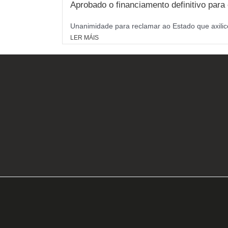
Aprobado o financiamento definitivo par
Unanimidade para reclamar ao Estado que axilice
LER MÁIS