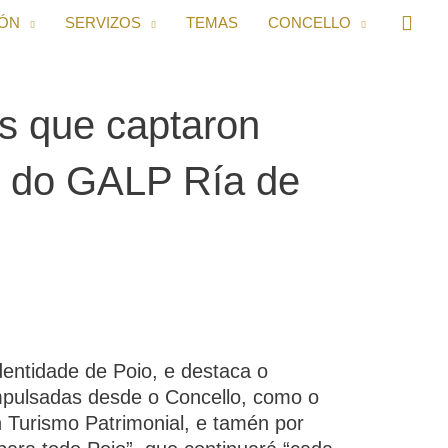
IÓN
SERVIZOS
TEMAS
CONCELLO
as que captaron
s do GALP Ría de
dentidade de Poio, e destaca o
impulsadas desde o Concello, como o
 Turismo Patrimonial, e tamén por