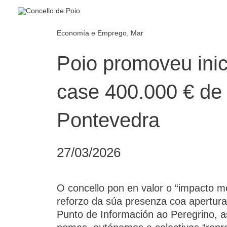
Ir
al
contenido
Economía e Emprego
,
Mar
Poio promoveu inic
case 400.000 € de
Pontevedra
27/03/2026
O concello pon en valor o “impacto mo
reforzo da súa presenza coa apertur
Punto de Información ao Peregrino, 