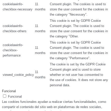
cookielawinfo-
11
Consent plugin. The cookies is used to
checkbox-necessary
months
store the user consent for the cookies in
the category "Necessary".
This cookie is set by GDPR Cookie
cookielawinfo-
11
Consent plugin. The cookie is used to
checkbox-others
months
store the user consent for the cookies in
the category "Other.
This cookie is set by GDPR Cookie
cookielawinfo-
11
Consent plugin. The cookie is used to
checkbox-
months
store the user consent for the cookies in
performance
the category "Performance".
The cookie is set by the GDPR Cookie
Consent plugin and is used to store
11
viewed_cookie_policy
whether or not user has consented to
months
the use of cookies. It does not store any
personal data.
Funcional
Funcional
Las cookies funcionales ayudan a realizar ciertas funcionalidades, como
compartir el contenido del sitio web en plataformas de redes sociales,