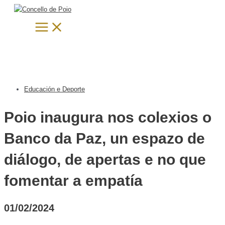
Main
Ir
Search...
Menu
al
contenido
Educación e Deporte
Poio inaugura nos colexios o
Banco da Paz, un espazo de
diálogo, de apertas e no que
fomentar a empatía
01/02/2024