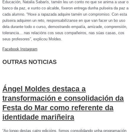
Educación, Natalia Sabarís, tamén leu un conto no que se anima a usar o
banco da paz, e xunto co alcalde, fixeron entrega dunha pulseira da paz a
cada alumno. “Hoxe a rapazada adquire tamén un compromiso. Con esta
pulseira adquiren un reto, responsabilízanse en que van facer un bo uso
dela durante todo o curso, demostrando empatía, amizade, comprensión,
tolerancia… nas relacións cos seus compañeiros, nas súas casas, cos
seus profesores”, explicou Moldes.
Facebook
Instagram
OUTRAS NOTICIAS
Ángel Moldes destaca a
transformación e consolidación da
Festa do Mar como referente da
identidade mariñeira
“Ao longo destas catro edicións, fomos consolidando unha programación