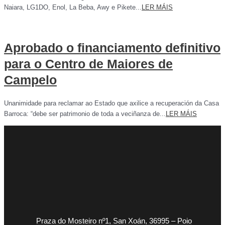
Naiara, LG1DO, Enol, La Beba, Awy e Pikete...
LER MÁIS
Aprobado o financiamento definitivo
para o Centro de Maiores de
Campelo
Unanimidade para reclamar ao Estado que axilice a recuperación da Casa
Barroca: “debe ser patrimonio de toda a veciñanza de...
LER MÁIS
Praza do Mosteiro nº1, San Xoán, 36995 – Poio