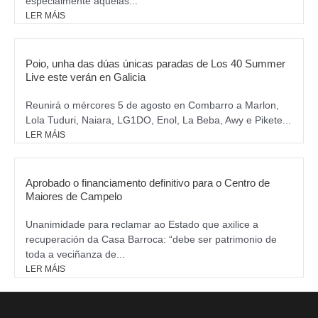
especialmente aquelas...
LER MÁIS
Poio, unha das dúas únicas paradas de Los 40 Summer
Live este verán en Galicia
Reunirá o mércores 5 de agosto en Combarro a Marlon,
Lola Tuduri, Naiara, LG1DO, Enol, La Beba, Awy e Pikete...
LER MÁIS
Aprobado o financiamento definitivo para o Centro de
Maiores de Campelo
Unanimidade para reclamar ao Estado que axilice a
recuperación da Casa Barroca: “debe ser patrimonio de
toda a veciñanza de...
LER MÁIS