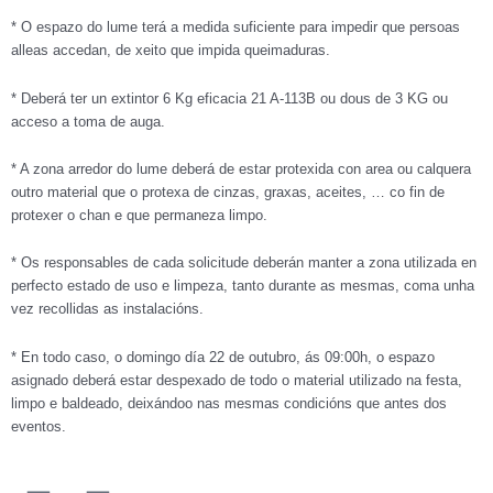
* O espazo do lume terá a medida suficiente para impedir que persoas
alleas accedan, de xeito que impida queimaduras.
* Deberá ter un extintor 6 Kg eficacia 21 A-113B ou dous de 3 KG ou
acceso a toma de auga.
* A zona arredor do lume deberá de estar protexida con area ou calquera
outro material que o protexa de cinzas, graxas, aceites, … co fin de
protexer o chan e que permaneza limpo.
* Os responsables de cada solicitude deberán manter a zona utilizada en
perfecto estado de uso e limpeza, tanto durante as mesmas, coma unha
vez recollidas as instalacións.
* En todo caso, o domingo día 22 de outubro, ás 09:00h, o espazo
asignado deberá estar despexado de todo o material utilizado na festa,
limpo e baldeado, deixándoo nas mesmas condicións que antes dos
eventos.