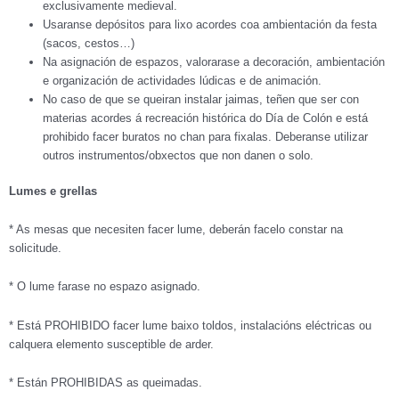
exclusivamente medieval.
Usaranse depósitos para lixo acordes coa ambientación da festa
(sacos, cestos…)
Na asignación de espazos, valorarase a decoración, ambientación
e organización de actividades lúdicas e de animación.
No caso de que se queiran instalar jaimas, teñen que ser con
materias acordes á recreación histórica do Día de Colón e está
prohibido facer buratos no chan para fixalas. Deberanse utilizar
outros instrumentos/obxectos que non danen o solo.
Lumes e grellas
* As mesas que necesiten facer lume, deberán facelo constar na
solicitude.
* O lume farase no espazo asignado.
* Está PROHIBIDO facer lume baixo toldos, instalacións eléctricas ou
calquera elemento susceptible de arder.
* Están PROHIBIDAS as queimadas.