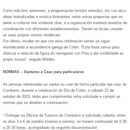
Como edicións anteriores, a programación incluirá artesáns, tiro con arco,
obras teatralizadas e música itinerantes, entre outras propostas que se
darán a coñecer nos vindeiros días, e a organización manterá reunións de
coordinación cos diferentes establecementos. Tamén os locais crearán
os seus propios menús medievais.
Por último, inciden en que con esta celebración tamén se sigue
reivindicando a ascendencia galega de Colón. “Esta festa serviu para
afianzar a relación da figura do navegante con Poio e dar visibilidade ao
propio museo”, engade Moldes.
NORMAS – Xantares e Ceas para particulares
As persoas interesadas en xantar ou cear de forma particular nas rúas de
Combarro, durante a celebración do Día de Colón, o sábado 21 de
outubro de 2023, terán que cumprimentar unha solicitude e cumprir as
normas que se detallan a continuación:
* Entregar na Oficina de Turismo de Combarro a solicitude cuberta, entre
os días 3 e 6 de outubro (martes a venres), en horario continuado de 9.30
a 20.30 horas, acompañado da seguinte documentación: