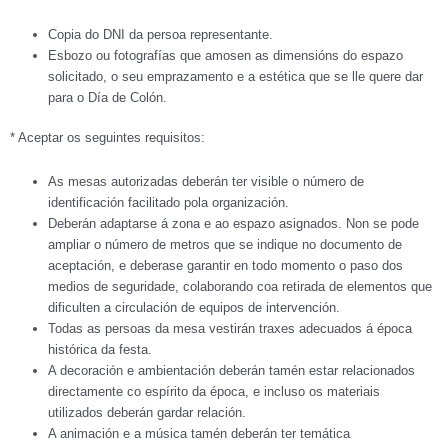
Copia do DNI da persoa representante.
Esbozo ou fotografías que amosen as dimensións do espazo
solicitado, o seu emprazamento e a estética que se lle quere dar
para o Día de Colón.
* Aceptar os seguintes requisitos:
As mesas autorizadas deberán ter visible o número de
identificación facilitado pola organización.
Deberán adaptarse á zona e ao espazo asignados. Non se pode
ampliar o número de metros que se indique no documento de
aceptación, e deberase garantir en todo momento o paso dos
medios de seguridade, colaborando coa retirada de elementos que
dificulten a circulación de equipos de intervención.
Todas as persoas da mesa vestirán traxes adecuados á época
histórica da festa.
A decoración e ambientación deberán tamén estar relacionados
directamente co espírito da época, e incluso os materiais
utilizados deberán gardar relación.
A animación e a música tamén deberán ter temática