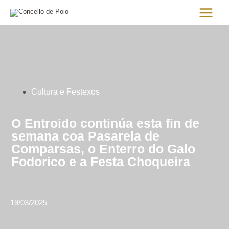
Ir
Main
al
Menu
contenido
Cultura e Festexos
O Entroido continúa esta fin de
semana coa Pasarela de
Comparsas, o Enterro do Galo
Fodorico e a Festa Choqueira
19/03/2025