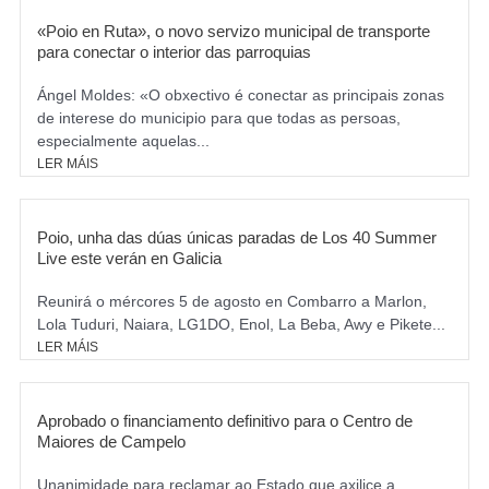
«Poio en Ruta», o novo servizo municipal de transporte
para conectar o interior das parroquias
Ángel Moldes: «O obxectivo é conectar as principais zonas
de interese do municipio para que todas as persoas,
especialmente aquelas...
LER MÁIS
Poio, unha das dúas únicas paradas de Los 40 Summer
Live este verán en Galicia
Reunirá o mércores 5 de agosto en Combarro a Marlon,
Lola Tuduri, Naiara, LG1DO, Enol, La Beba, Awy e Pikete...
LER MÁIS
Aprobado o financiamento definitivo para o Centro de
Maiores de Campelo
Unanimidade para reclamar ao Estado que axilice a