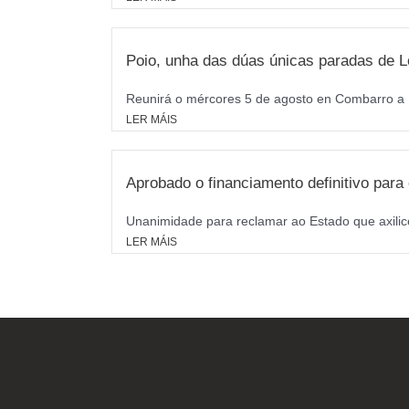
Poio, unha das dúas únicas paradas de L
Reunirá o mércores 5 de agosto en Combarro a M
LER MÁIS
Aprobado o financiamento definitivo par
Unanimidade para reclamar ao Estado que axilice
LER MÁIS