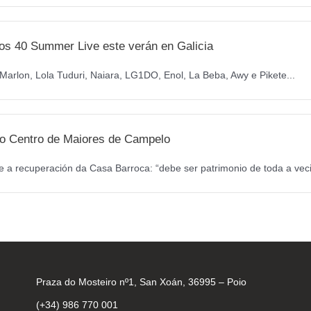
os 40 Summer Live este verán en Galicia
arlon, Lola Tuduri, Naiara, LG1DO, Enol, La Beba, Awy e Pikete...
a o Centro de Maiores de Campelo
 a recuperación da Casa Barroca: “debe ser patrimonio de toda a veci
Praza do Mosteiro nº1, San Xoán, 36995 – Poio
(+34) 986 770 001