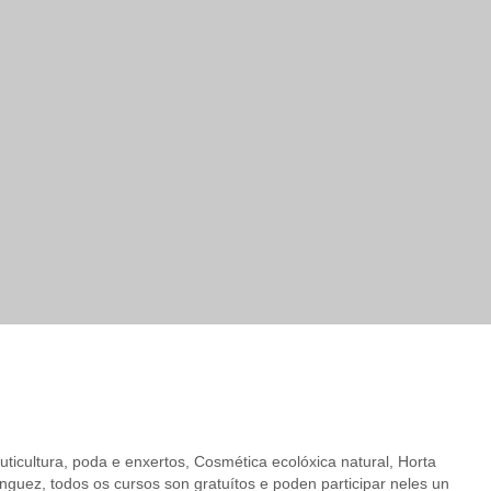
ticultura, poda e enxertos, Cosmética ecolóxica natural, Horta
uez, todos os cursos son gratuítos e poden participar neles un