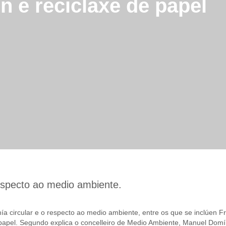
n e reciclaxe de papel
especto ao medio ambiente.
 circular e o respecto ao medio ambiente, entre os que se inclúen Fru
pel. Segundo explica o concelleiro de Medio Ambiente, Manuel Domíng