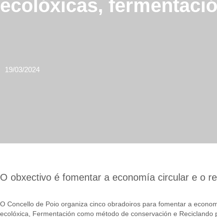
ecolóxicas, fermentació
19/03/2024
O obxectivo é fomentar a economía circular e o r
O Concello de Poio organiza cinco obradoiros para fomentar a economía
ecolóxica, Fermentación como método de conservación e Reciclando pa