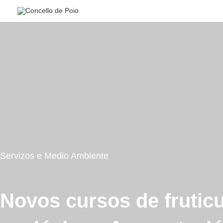
Ir
al
contenido
Servizos e Medio Ambiente
Novos cursos de fruticu