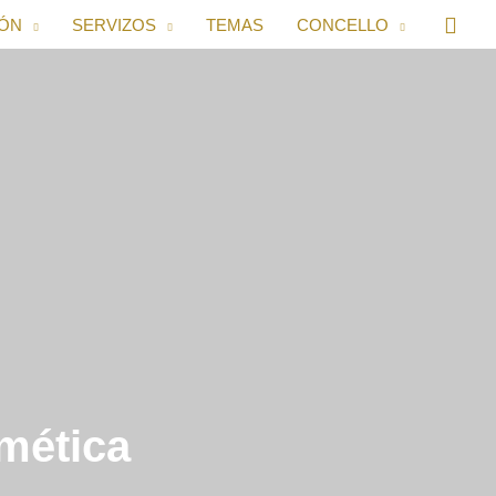
IÓN
SERVIZOS
TEMAS
CONCELLO
smética