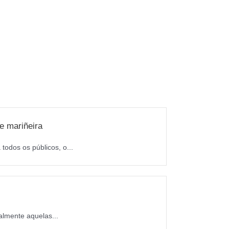
e mariñeira
todos os públicos, o...
almente aquelas...