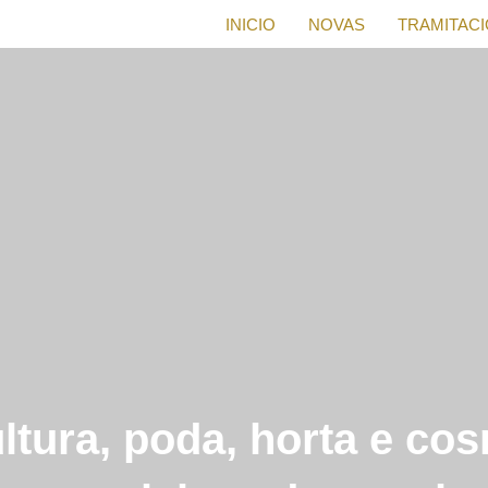
INICIO
NOVAS
TRAMITAC
ltura, poda, horta e co