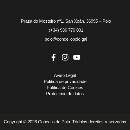
Praza do Mosteiro nº1, San Xoán, 36995 – Poio
(+34) 986 770 001
poio@concellopoio.gal
Aviso Legal
Política de privacidade
Política de Cookies
Protección de datos
Copyright © 2026 Concello de Poio. Tódolos dereitos reservados