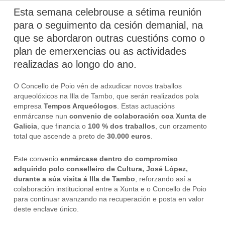
Esta semana celebrouse a sétima reunión
para o seguimento da cesión demanial, na
que se abordaron outras cuestións como o
plan de emerxencias ou as actividades
realizadas ao longo do ano.
O Concello de Poio vén de adxudicar novos traballos
arqueolóxicos na Illa de Tambo, que serán realizados pola
empresa
Tempos Arqueólogos
. Estas actuacións
enmárcanse nun
convenio de colaboración coa Xunta de
Galicia
, que financia o
100 % dos traballos
, cun orzamento
total que ascende a preto de
30.000 euros
.
Este convenio
enmárcase dentro do compromiso
adquirido polo conselleiro de Cultura, José López,
durante a súa visita á Illa de Tambo
, reforzando así a
colaboración institucional entre a Xunta e o Concello de Poio
para continuar avanzando na recuperación e posta en valor
deste enclave único.