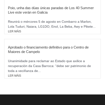
Poio, unha das dúas únicas paradas de Los 40 Summer
Live este verán en Galicia
Reunirá o mércores 5 de agosto en Combarro a Marlon,
Lola Tuduri, Naiara, LG1DO, Enol, La Beba, Awy e Pikete...
LER MÁIS
Aprobado o financiamento definitivo para o Centro de
Maiores de Campelo
Unanimidade para reclamar ao Estado que axilice a
recuperación da Casa Barroca: “debe ser patrimonio de
toda a veciñanza de...
LER MÁIS