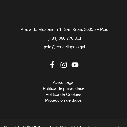
Praza do Mosteiro nº1, San Xoán, 36995 – Poio
(+34) 986 770 001
poio@concellopoio.gal
Aviso Legal
Política de privacidade
Política de Cookies
Protección de datos