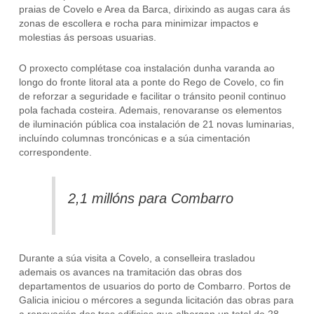
praias de Covelo e Area da Barca, dirixindo as augas cara ás
zonas de escollera e rocha para minimizar impactos e
molestias ás persoas usuarias.
O proxecto complétase coa instalación dunha varanda ao
longo do fronte litoral ata a ponte do Rego de Covelo, co fin
de reforzar a seguridade e facilitar o tránsito peonil continuo
pola fachada costeira. Ademais, renovaranse os elementos
de iluminación pública coa instalación de 21 novas luminarias,
incluíndo columnas troncónicas e a súa cimentación
correspondente.
2,1 millóns para Combarro
Durante a súa visita a Covelo, a conselleira trasladou
ademais os avances na tramitación das obras dos
departamentos de usuarios do porto de Combarro. Portos de
Galicia iniciou o mércores a segunda licitación das obras para
a renovación dos tres edificios que albergan un total de 28