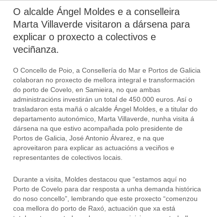
O alcalde Ángel Moldes e a conselleira
Marta Villaverde visitaron a dársena para
explicar o proxecto a colectivos e
veciñanza.
O Concello de Poio, a Consellería do Mar e Portos de Galicia
colaboran no proxecto de mellora integral e transformación
do porto de Covelo, en Samieira, no que ambas
administracións investirán un total de 450.000 euros. Así o
trasladaron esta mañá o alcalde Ángel Moldes, e a titular do
departamento autonómico, Marta Villaverde, nunha visita á
dársena na que estivo acompañada polo presidente de
Portos de Galicia, José Antonio Álvarez, e na que
aproveitaron para explicar as actuacións a veciños e
representantes de colectivos locais.
Durante a visita, Moldes destacou que “estamos aquí no
Porto de Covelo para dar resposta a unha demanda histórica
do noso concello”, lembrando que este proxecto “comenzou
coa mellora do porto de Raxó, actuación que xa está