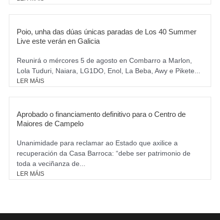
Poio, unha das dúas únicas paradas de Los 40 Summer
Live este verán en Galicia
Reunirá o mércores 5 de agosto en Combarro a Marlon,
Lola Tuduri, Naiara, LG1DO, Enol, La Beba, Awy e Pikete...
LER MÁIS
Aprobado o financiamento definitivo para o Centro de
Maiores de Campelo
Unanimidade para reclamar ao Estado que axilice a
recuperación da Casa Barroca: “debe ser patrimonio de
toda a veciñanza de...
LER MÁIS