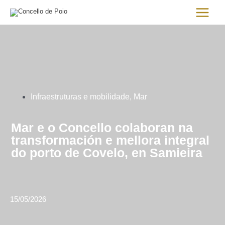
Ir
Main
al
Menu
contenido
Infraestruturas e mobilidade
,
Mar
Mar e o Concello colaboran na
transformación e mellora integral
do porto de Covelo, en Samieira
15/05/2026