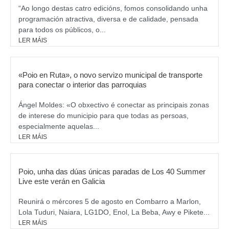
m
“Ao longo destas catro edicións, fomos consolidando unha
programación atractiva, diversa e de calidade, pensada
para todos os públicos, o...
LER MÁIS
«Poio en Ruta», o novo servizo municipal de transporte
para conectar o interior das parroquias
Ángel Moldes: «O obxectivo é conectar as principais zonas
de interese do municipio para que todas as persoas,
especialmente aquelas...
LER MÁIS
Poio, unha das dúas únicas paradas de Los 40 Summer
Live este verán en Galicia
Reunirá o mércores 5 de agosto en Combarro a Marlon,
Lola Tuduri, Naiara, LG1DO, Enol, La Beba, Awy e Pikete...
LER MÁIS