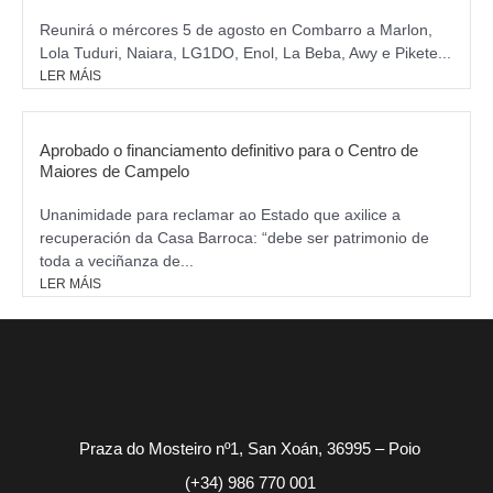
Reunirá o mércores 5 de agosto en Combarro a Marlon,
Lola Tuduri, Naiara, LG1DO, Enol, La Beba, Awy e Pikete...
LER MÁIS
Aprobado o financiamento definitivo para o Centro de
Maiores de Campelo
Unanimidade para reclamar ao Estado que axilice a
recuperación da Casa Barroca: “debe ser patrimonio de
toda a veciñanza de...
LER MÁIS
Praza do Mosteiro nº1, San Xoán, 36995 – Poio
(+34) 986 770 001