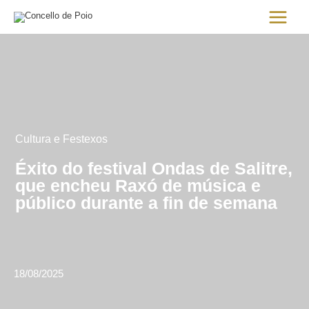
Ir
Main
al
Menu
contenido
Cultura e Festexos
Éxito do festival Ondas de Salitre,
que encheu Raxó de música e
público durante a fin de semana
18/08/2025