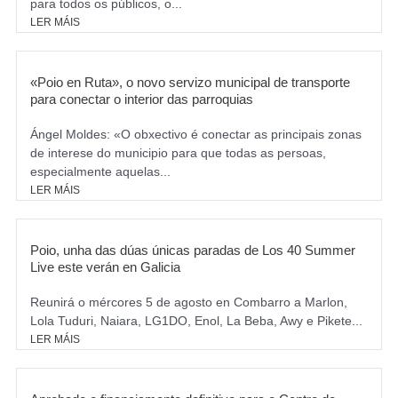
para todos os públicos, o...
LER MÁIS
«Poio en Ruta», o novo servizo municipal de transporte
para conectar o interior das parroquias
Ángel Moldes: «O obxectivo é conectar as principais zonas
de interese do municipio para que todas as persoas,
especialmente aquelas...
LER MÁIS
Poio, unha das dúas únicas paradas de Los 40 Summer
Live este verán en Galicia
Reunirá o mércores 5 de agosto en Combarro a Marlon,
Lola Tuduri, Naiara, LG1DO, Enol, La Beba, Awy e Pikete...
LER MÁIS