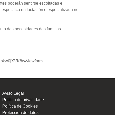
tes poderán sentirse escoitadas e
 específica en lactación e especializada no
ento das necesidades das familias
Kbkw0jXVK8w/viewform
Aviso Legal
Política de privacidade
Política de Cookies
Protección de datos