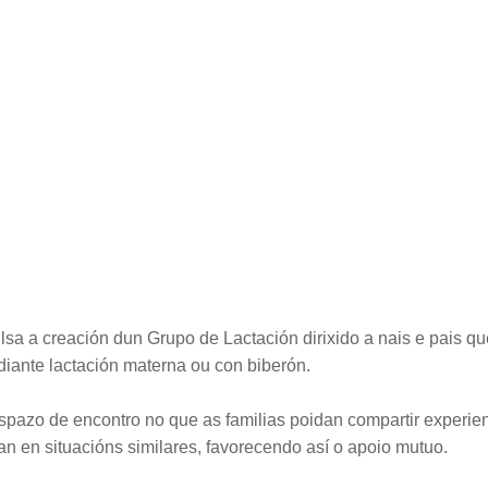
lsa a creación dun Grupo de Lactación dirixido a nais e pais
iante lactación materna ou con biberón.
spazo de encontro no que as familias poidan compartir experien
n en situacións similares, favorecendo así o apoio mutuo.