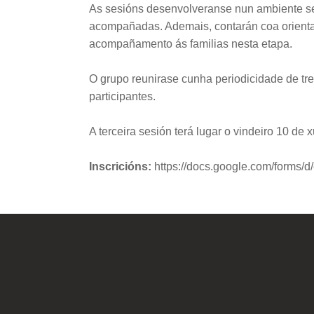
As sesións desenvolveranse nun ambiente seg
acompañadas. Ademais, contarán coa orientaci
acompañamento ás familias nesta etapa.
O grupo reunirase cunha periodicidade de tre
participantes.
A terceira sesión terá lugar o vindeiro 10 d
Inscricións:
https://docs.google.com/fo