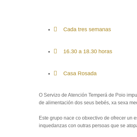
Cada tres semanas
16.30 a 18.30 horas
Casa Rosada
O Servizo de Atención Temperá de Poio impu
de alimentación dos seus bebés, xa sexa med
Este grupo nace co obxectivo de ofrecer un e
inquedanzas con outras persoas que se atopa